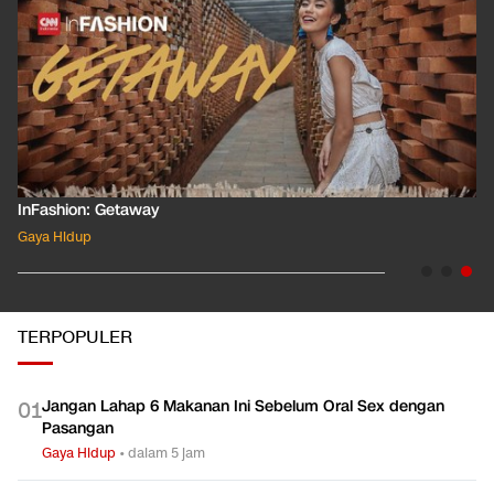
InFashion: Masking the Ox
Gaya Hidup
TERPOPULER
Jangan Lahap 6 Makanan Ini Sebelum Oral Sex dengan
0
1
Pasangan
Gaya Hidup
•
dalam 5 jam