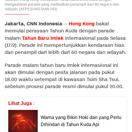
mengadakan parade yang melibatkan penampil dari 60 negara dan
wilayah. (AFP/LEUNG MAN HEI)
Jakarta, CNN Indonesia
Hong Kong
--
bakal
memulai perayaan Tahun Kuda dengan parade
Tahun Baru Imlek
malam
internasional pada Selasa
(17/2). Parade ini mempertunjukkan kendaraan hias
dan penampil dari lebih dari 60 negara dan wilayah.
Parade malam tahun baru Imlek internasional ini
akan dimulai dengan pesta jalanan pada pukul
18.00 waktu setempat di kawasan Tsim Sha Tsui,
sebelum prosesi parade resmi dimulai pukul 20.00.
Lihat Juga :
Warna yang Bikin Hoki dan yang Perlu
Dihindari di Tahun Kuda Api