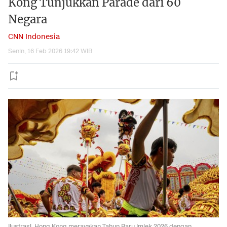
Kong Tunjukkan Parade dari 60
Negara
CNN Indonesia
Senin, 16 Feb 2026 19:42 WIB
Ilustrasi. Hong Kong merayakan Tahun Baru Imlek 2026 dengan