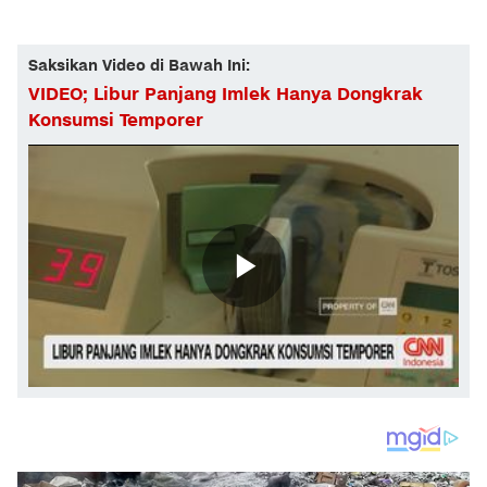
Saksikan Video di Bawah Ini:
VIDEO; Libur Panjang Imlek Hanya Dongkrak
Konsumsi Temporer