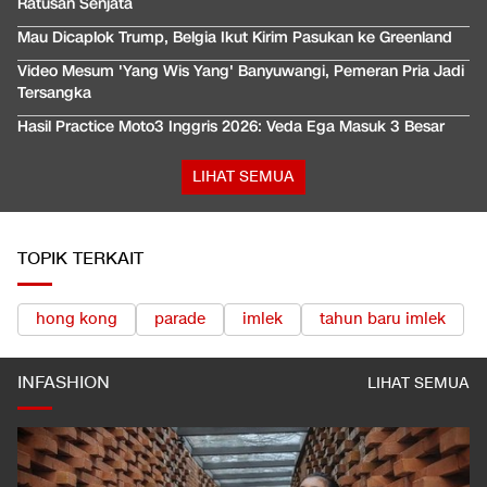
Ratusan Senjata
Mau Dicaplok Trump, Belgia Ikut Kirim Pasukan ke Greenland
Video Mesum 'Yang Wis Yang' Banyuwangi, Pemeran Pria Jadi
Tersangka
Hasil Practice Moto3 Inggris 2026: Veda Ega Masuk 3 Besar
LIHAT SEMUA
TOPIK TERKAIT
hong kong
parade
imlek
tahun baru imlek
INFASHION
LIHAT SEMUA