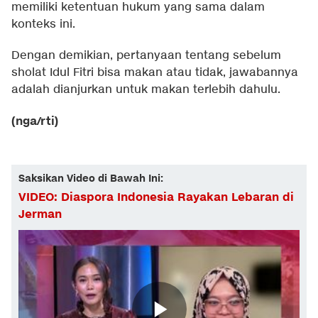
memiliki ketentuan hukum yang sama dalam
konteks ini.
Dengan demikian, pertanyaan tentang sebelum
sholat Idul Fitri bisa makan atau tidak, jawabannya
adalah dianjurkan untuk makan terlebih dahulu.
(nga/rti)
Saksikan Video di Bawah Ini:
VIDEO: Diaspora Indonesia Rayakan Lebaran di
Jerman