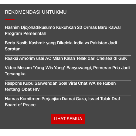
REKOMENDASI UNTUKMU
Hashim Djojohadikusumo Kukuhkan 20 Ormas Baru Kawal
Program Pemerintah
Beda Nasib Kashmir yang Dikelola India vs Pakistan Jadi
Sorotan
Reaksi Amorim usai AC Milan Kalah Telak dari Chelsea di GBK
Video Mesum 'Yang Wis Yang' Banyuwangi, Pemeran Pria Jadi
Tersangka
Respons Kubu Sarwendah Soal Viral Chat WA ke Ruben
tentang Obat HIV
Hamas Komitmen Perjanjian Damai Gaza, Israel Tolak Draf
Board of Peace
LIHAT SEMUA