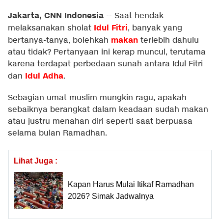
Jakarta, CNN Indonesia
--
Saat hendak
Idul Fitri
melaksanakan sholat
, banyak yang
makan
bertanya-tanya, bolehkah
terlebih dahulu
atau tidak? Pertanyaan ini kerap muncul, terutama
karena terdapat perbedaan sunah antara Idul Fitri
Idul Adha
dan
.
Sebagian umat muslim mungkin ragu, apakah
sebaiknya berangkat dalam keadaan sudah makan
atau justru menahan diri seperti saat berpuasa
selama bulan Ramadhan.
Lihat Juga :
Kapan Harus Mulai Itikaf Ramadhan
2026? Simak Jadwalnya