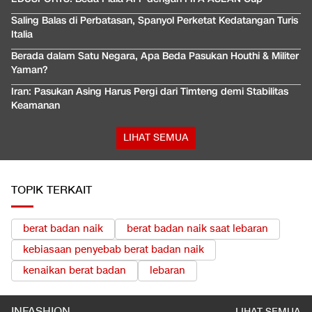
Saling Balas di Perbatasan, Spanyol Perketat Kedatangan Turis
Italia
Berada dalam Satu Negara, Apa Beda Pasukan Houthi & Militer
Yaman?
Iran: Pasukan Asing Harus Pergi dari Timteng demi Stabilitas
Keamanan
LIHAT SEMUA
TOPIK TERKAIT
berat badan naik
berat badan naik saat lebaran
kebiasaan penyebab berat badan naik
kenaikan berat badan
lebaran
INFASHION
LIHAT SEMUA