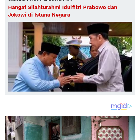
Hangat Silahturahmi Idulfitri Prabowo dan
Jokowi di Istana Negara