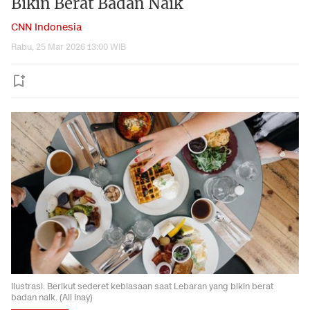
Bikin Berat Badan Naik
CNN Indonesia
Rabu, 25 Mar 2026 13:00 WIB
Ilustrasi. Berikut sederet kebiasaan saat Lebaran yang bikin berat
badan naik. (Ali Inay)