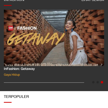
InFashion: Masking the Ox
Gaya Hidup
TERPOPULER