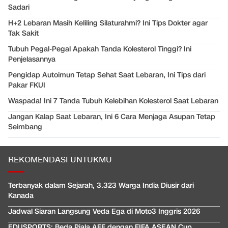
Sadari
H+2 Lebaran Masih Keliling Silaturahmi? Ini Tips Dokter agar
Tak Sakit
Tubuh Pegal-Pegal Apakah Tanda Kolesterol Tinggi? Ini
Penjelasannya
Pengidap Autoimun Tetap Sehat Saat Lebaran, Ini Tips dari
Pakar FKUI
Waspada! Ini 7 Tanda Tubuh Kelebihan Kolesterol Saat Lebaran
Jangan Kalap Saat Lebaran, Ini 6 Cara Menjaga Asupan Tetap
Seimbang
REKOMENDASI UNTUKMU
Terbanyak dalam Sejarah, 3.323 Warga India Diusir dari
Kanada
Jadwal Siaran Langsung Veda Ega di Moto3 Inggris 2026
EDUSPORTS: Beda Piala AFF dengan FIFA ASEAN Cup