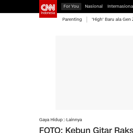
For You
Nasional
Internasiona
Parenting
'High' Baru ala Gen 
Gaya Hidup
Lainnya
FOTO: Kebun Gitar Raksa