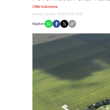
CNN Indonesia
Kamis, 02 Apr 2026 19:45 WIB
Bagikan: