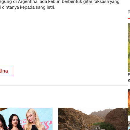
jagung di Argentina, ada kebun berbentuk gitar raksasa yang
 cintanya kepada sang istri.
tina
F
K