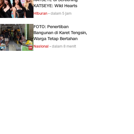
KATSEYE: Wild Hearts
Hiburan
•
dalam 5 jam
FOTO: Penertiban
Bangunan di Karet Tengsin,
Warga Tetap Bertahan
Nasional
•
dalam 8 menit