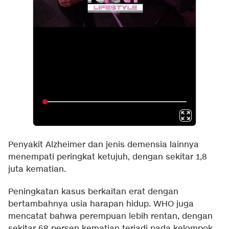
Penyakit Alzheimer dan jenis demensia lainnya
menempati peringkat ketujuh, dengan sekitar 1,8
juta kematian.
Peningkatan kasus berkaitan erat dengan
bertambahnya usia harapan hidup. WHO juga
mencatat bahwa perempuan lebih rentan, dengan
sekitar 68 persen kematian terjadi pada kelompok