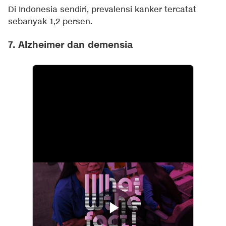
Di Indonesia sendiri, prevalensi kanker tercatat
sebanyak 1,2 persen.
7. Alzheimer dan demensia