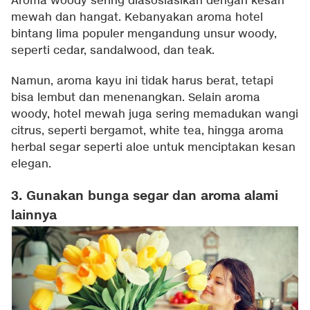
Aroma woody sering diasosiasikan dengan kesan
mewah dan hangat. Kebanyakan aroma hotel
bintang lima populer mengandung unsur woody,
seperti cedar, sandalwood, dan teak.
Namun, aroma kayu ini tidak harus berat, tetapi
bisa lembut dan menenangkan. Selain aroma
woody, hotel mewah juga sering memadukan wangi
citrus, seperti bergamot, white tea, hingga aroma
herbal segar seperti aloe untuk menciptakan kesan
elegan.
3. Gunakan bunga segar dan aroma alami
lainnya