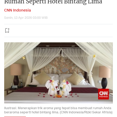
Rumah Seperti Hotel Bintang Lima
CNN Indonesia
Senin, 13 Apr 2026 03:00 WIB
Ilustrasi. Menerapkan trik aroma yang tepat bisa membuat rumah Anda
beraroma seperti hotel bintang lima. (CNN Indonesia/Rizki Sekar Afrisia)