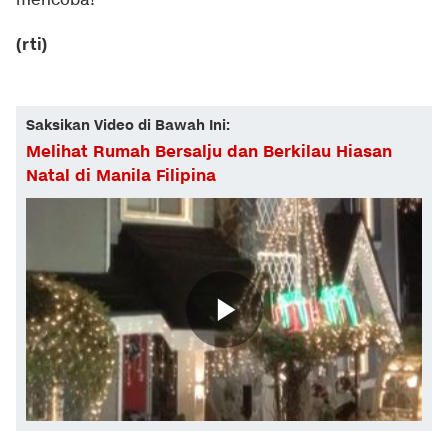
mencoba!
(rti)
Saksikan Video di Bawah Ini:
Melihat Rumah Bersalju dan Berkilau Hiasan
Natal di Manila Filipina