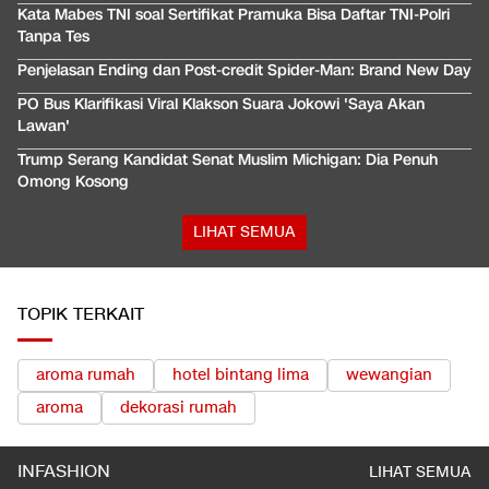
Kata Mabes TNI soal Sertifikat Pramuka Bisa Daftar TNI-Polri
Tanpa Tes
Penjelasan Ending dan Post-credit Spider-Man: Brand New Day
PO Bus Klarifikasi Viral Klakson Suara Jokowi 'Saya Akan
Lawan'
Trump Serang Kandidat Senat Muslim Michigan: Dia Penuh
Omong Kosong
LIHAT SEMUA
TOPIK TERKAIT
aroma rumah
hotel bintang lima
wewangian
aroma
dekorasi rumah
INFASHION
LIHAT SEMUA