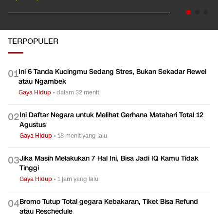
TERPOPULER
Ini 6 Tanda Kucingmu Sedang Stres, Bukan Sekadar Rewel
0
1
atau Ngambek
Gaya Hidup
•
dalam 32 menit
Ini Daftar Negara untuk Melihat Gerhana Matahari Total 12
0
2
Agustus
Gaya Hidup
•
18 menit yang lalu
Jika Masih Melakukan 7 Hal Ini, Bisa Jadi IQ Kamu Tidak
0
3
Tinggi
Gaya Hidup
•
1 jam yang lalu
Bromo Tutup Total gegara Kebakaran, Tiket Bisa Refund
0
4
atau Reschedule