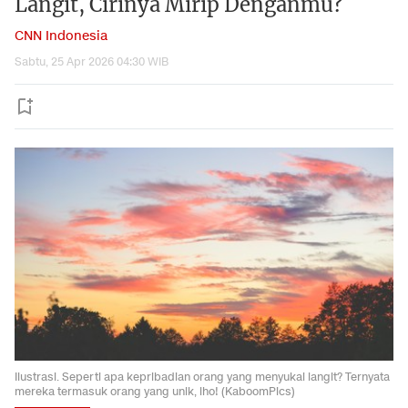
Langit, Cirinya Mirip Denganmu?
CNN Indonesia
Sabtu, 25 Apr 2026 04:30 WIB
Ilustrasi. Seperti apa kepribadian orang yang menyukai langit? Ternyata
mereka termasuk orang yang unik, lho! (KaboomPics)