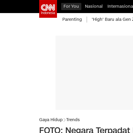
For You
Nasional
Internasiona
Parenting
'High' Baru ala Gen 
Gaya Hidup
Trends
FOTO: Negara Terpadat 