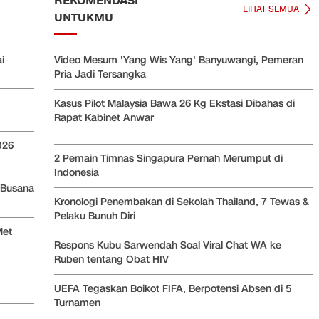
REKOMENDASI
LIHAT SEMUA
UNTUKMU
i
Video Mesum 'Yang Wis Yang' Banyuwangi, Pemeran
Pria Jadi Tersangka
Kasus Pilot Malaysia Bawa 26 Kg Ekstasi Dibahas di
Rapat Kabinet Anwar
026
2 Pemain Timnas Singapura Pernah Merumput di
Indonesia
 Busana
Kronologi Penembakan di Sekolah Thailand, 7 Tewas &
Pelaku Bunuh Diri
Met
Respons Kubu Sarwendah Soal Viral Chat WA ke
Ruben tentang Obat HIV
UEFA Tegaskan Boikot FIFA, Berpotensi Absen di 5
Turnamen