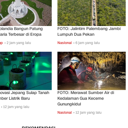
olandia Bangun Patung
FOTO: Jalintim Palembang Jambi
ria Terbesar di Eropa
Lumpuh Dua Pekan
up
• 2 jam yang lalu
Nasional
• 6 jam yang lalu
ovasi Jepang Sulap Tanah
FOTO: Merawat Sumber Air di
ber Listrik Baru
Kedalaman Gua Keceme
Gunungkidul
• 12 jam yang lalu
Nasional
• 12 jam yang lalu