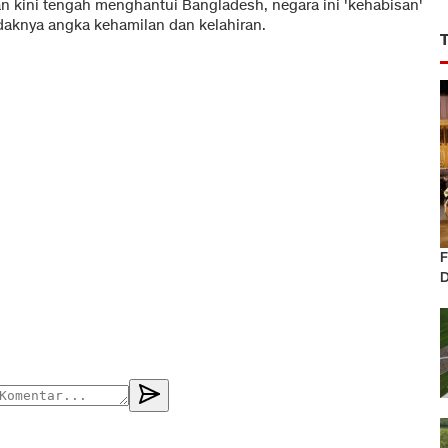
n kini tengah menghantui Bangladesh, negara ini 'kehabisan'
daknya angka kehamilan dan kelahiran.
F
D