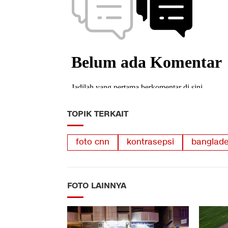
TOPIK TERKAIT
foto cnn
kontrasepsi
banglad
FOTO LAINNYA