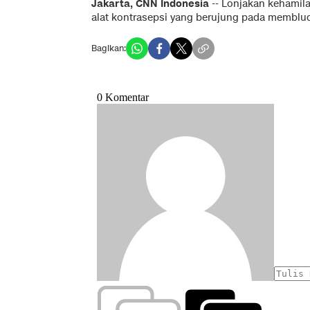
Jakarta, CNN Indonesia
-- Lonjakan kehamila
alat kontrasepsi yang berujung pada memblu
Bagikan: