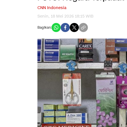
CNN Indonesia
Senin, 18 Mei 2026 18:15 WIB
Bagikan: