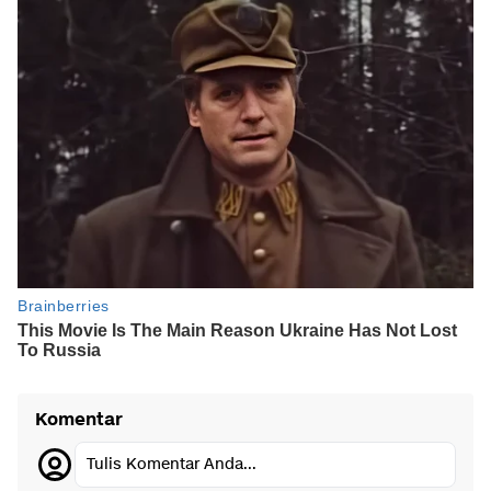
Komentar
Tulis Komentar Anda...