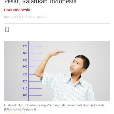
Pesat, Kalahkan Indonesia
CNN Indonesia
Kamis, 14 Mei 2026 23:40 WIB
Ilustrasi. Tinggi badan orang Vietnam naik pesat, kalahkan Indonesia.
(iStockphoto/saiyood)