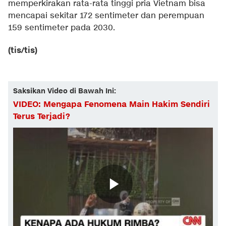
memperkirakan rata-rata tinggi pria Vietnam bisa
mencapai sekitar 172 sentimeter dan perempuan
159 sentimeter pada 2030.
(tis/tis)
Saksikan Video di Bawah Ini:
VIDEO: Mengapa Fenomena Main Hakim Sendiri
Terus Terjadi?