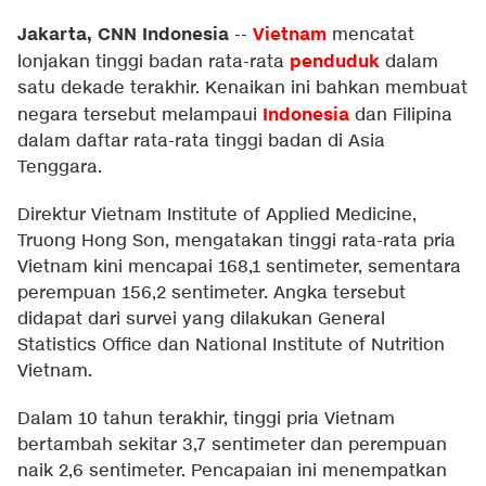
Jakarta, CNN Indonesia
Vietnam
--
mencatat
penduduk
lonjakan tinggi badan rata-rata
dalam
satu dekade terakhir. Kenaikan ini bahkan membuat
Indonesia
negara tersebut melampaui
dan Filipina
dalam daftar rata-rata tinggi badan di Asia
Tenggara.
Direktur Vietnam Institute of Applied Medicine,
Truong Hong Son, mengatakan tinggi rata-rata pria
Vietnam kini mencapai 168,1 sentimeter, sementara
perempuan 156,2 sentimeter. Angka tersebut
didapat dari survei yang dilakukan General
Statistics Office dan National Institute of Nutrition
Vietnam.
Dalam 10 tahun terakhir, tinggi pria Vietnam
bertambah sekitar 3,7 sentimeter dan perempuan
naik 2,6 sentimeter. Pencapaian ini menempatkan