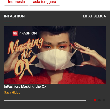
indonesia
asia tenggara
INFASHION
LIHAT SEMUA
InFashion: Masking the Ox
Gaya Hidup