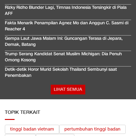
Rizky Ridho Blunder Lagi, Timnas Indonesia Tersingkir di Piala
AFF
Fakta Menarik Penampilan Agnez Mo dan Anggun C. Sasmi di
Reacher 4
Gempa Laut Jawa Malam Ini: Guncangan Terasa di Jepara,
Demak, Batang
Trump Serang Kandidat Senat Muslim Michigan: Dia Penuh
Omong Kosong
Detik-detik Horor Murid Sekolah Thailand Sembunyi saat
Penembakan
LIHAT SEMUA
TOPIK TERKAIT
tinggi badan vietnam
pertumbuhan tinggi badan