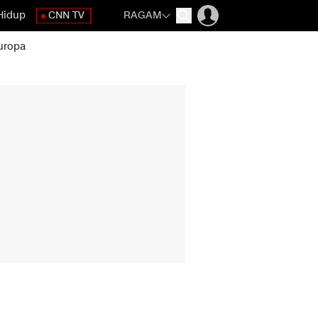
Hidup
CNN TV
RAGAM
uropa