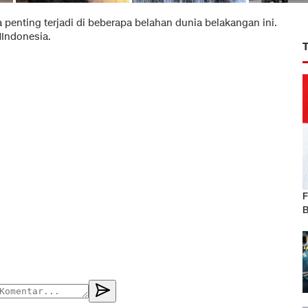
 penting terjadi di beberapa belahan dunia belakangan ini.
NIndonesia.
F
B