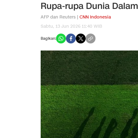
Rupa-rupa Dunia Dalam 
AFP dan Reuters |
CNN Indonesia
Sabtu, 13 Jun 2026 11:40 WIB
Bagikan: