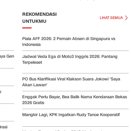
REKOMENDASI
LIHAT SEMUA
UNTUKMU
Piala AFF 2026: 2 Pemain Absen di Singapura vs
Indonesia
aya Gen
Jadwal Veda Ega di Moto3 Inggris 2026: Pantang
Terpeleset
PO Bus Klarifikasi Viral Klakson Suara Jokowi 'Saya
Akan Lawan'
s
Enggak Perlu Bayar, Bea Balik Nama Kendaraan Bekas
2026 Gratis
Mangkir Lagi, KPK Ingatkan Rudy Tanoe Kooperatif
rasi