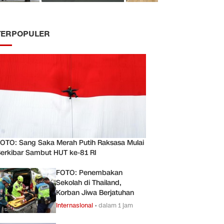
TERPOPULER
OTO: Sang Saka Merah Putih Raksasa Mulai
erkibar Sambut HUT ke-81 RI
FOTO: Penembakan
Sekolah di Thailand,
Korban Jiwa Berjatuhan
Internasional
•
dalam 1 jam