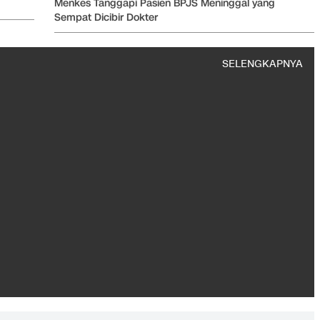
Menkes Tanggapi Pasien BPJS Meninggal yang
Sempat Dicibir Dokter
SELENGKAPNYA