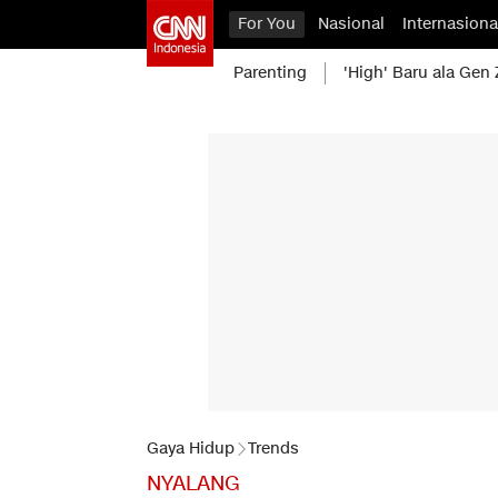
For You
Nasional
Internasiona
Parenting
'High' Baru ala Gen 
Gaya Hidup
Trends
NYALANG