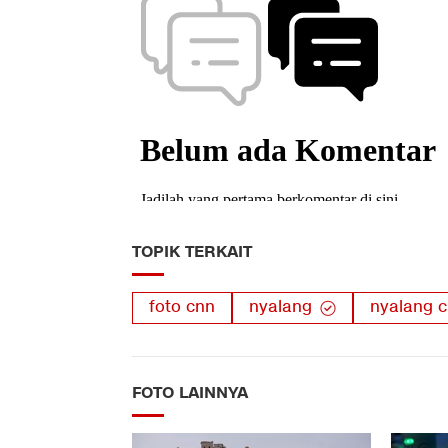
TOPIK TERKAIT
foto cnn
nyalang
nyalang c
FOTO LAINNYA