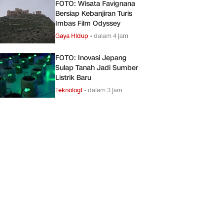
FOTO: Wisata Favignana
Bersiap Kebanjiran Turis
Imbas Film Odyssey
Gaya Hidup
•
dalam 4 jam
FOTO: Inovasi Jepang
Sulap Tanah Jadi Sumber
Listrik Baru
Teknologi
•
dalam 3 jam