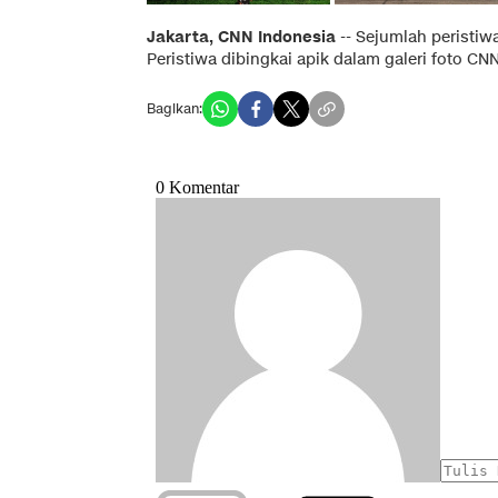
Jakarta, CNN Indonesia
-- Sejumlah peristiwa
Peristiwa dibingkai apik dalam galeri foto CN
Bagikan: