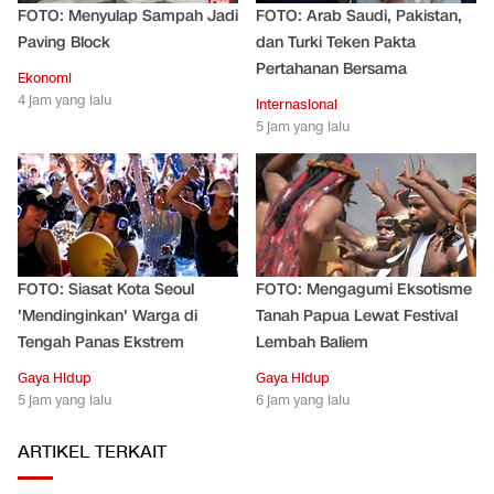
FOTO: Menyulap Sampah Jadi
FOTO: Arab Saudi, Pakistan,
Paving Block
dan Turki Teken Pakta
Pertahanan Bersama
Ekonomi
4 jam yang lalu
Internasional
5 jam yang lalu
FOTO: Siasat Kota Seoul
FOTO: Mengagumi Eksotisme
'Mendinginkan' Warga di
Tanah Papua Lewat Festival
Tengah Panas Ekstrem
Lembah Baliem
Gaya Hidup
Gaya Hidup
5 jam yang lalu
6 jam yang lalu
ARTIKEL TERKAIT