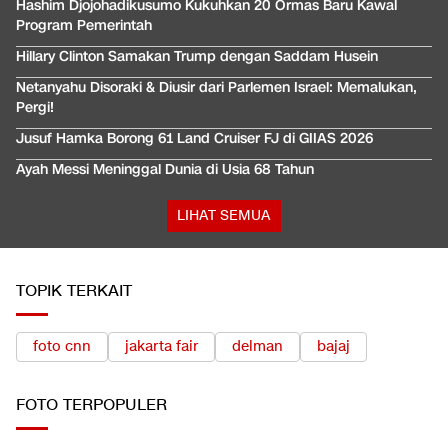
Hashim Djojohadikusumo Kukuhkan 20 Ormas Baru Kawal
Program Pemerintah
Hillary Clinton Samakan Trump dengan Saddam Husein
Netanyahu Disoraki & Diusir dari Parlemen Israel: Memalukan,
Pergi!
Jusuf Hamka Borong 61 Land Cruiser FJ di GIIAS 2026
Ayah Messi Meninggal Dunia di Usia 68 Tahun
LIHAT SEMUA
TOPIK TERKAIT
foto cnn
jakarta fair
delman
bajaj
FOTO
TERPOPULER