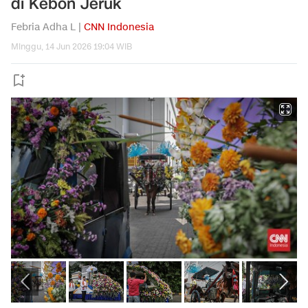
di Kebon Jeruk
Febria Adha L |
CNN Indonesia
Minggu, 14 Jun 2026 19:04 WIB