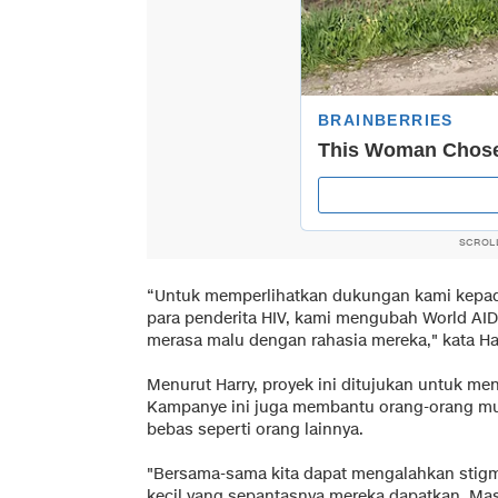
SCROL
“Untuk memperlihatkan dukungan kami kepad
para penderita HIV, kami mengubah World AID
merasa malu dengan rahasia mereka," kata H
Menurut Harry, proyek ini ditujukan untuk men
Kampanye ini juga membantu orang-orang m
bebas seperti orang lainnya.
"Bersama-sama kita dapat mengalahkan stig
kecil yang sepantasnya mereka dapatkan. Mas