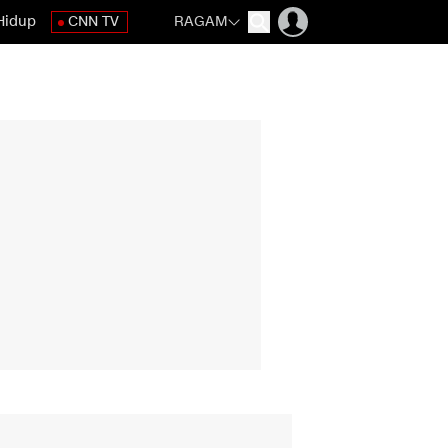
Hidup
CNN TV
RAGAM