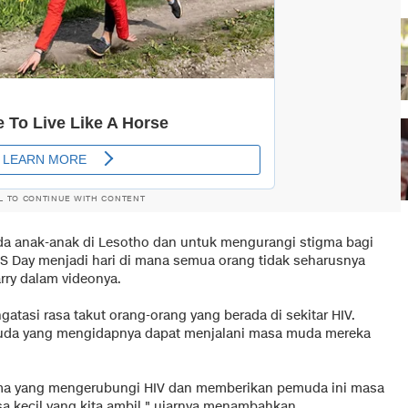
L TO CONTINUE WITH CONTENT
a anak-anak di Lesotho dan untuk mengurangi stigma bagi
S Day menjadi hari di mana semua orang tidak seharusnya
arry dalam videonya.
gatasi rasa takut orang-orang yang berada di sekitar HIV.
uda yang mengidapnya dapat menjalani masa muda mereka
ma yang mengerubungi HIV dan memberikan pemuda ini masa
a kecil yang kita ambil," ujarnya menambahkan.