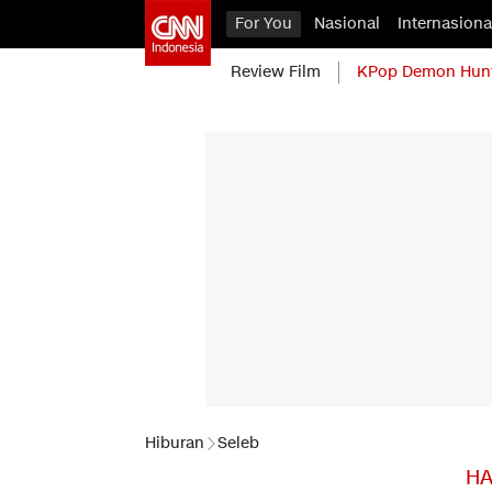
For You
Nasional
Internasiona
Review Film
KPop Demon Hun
Hiburan
Seleb
HA