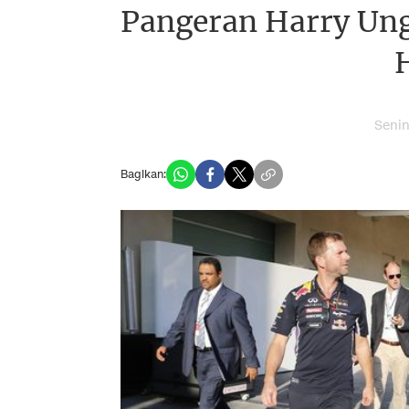
Pangeran Harry Ung
Senin
Bagikan: