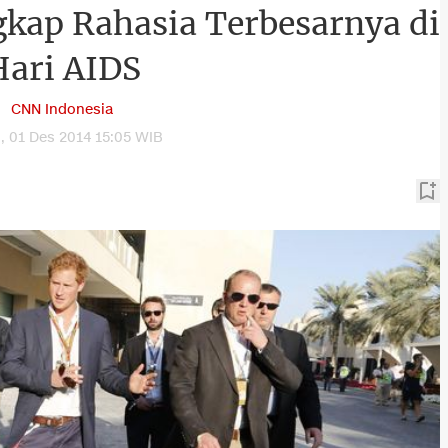
kap Rahasia Terbesarnya di
Hari AIDS
CNN Indonesia
, 01 Des 2014 15:05 WIB