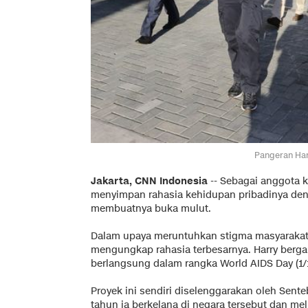
Pangeran Ha
Jakarta, CNN Indonesia
-- Sebagai anggota k
menyimpan rahasia kehidupan pribadinya deng
membuatnya buka mulut.
Dalam upaya meruntuhkan stigma masyarakat t
mengungkap rahasia terbesarnya. Harry ber
berlangsung dalam rangka World AIDS Day (1/1
Proyek ini sendiri diselenggarakan oleh Sente
tahun ia berkelana di negara tersebut dan me