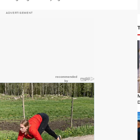
ADVERTISEMENT
M
D