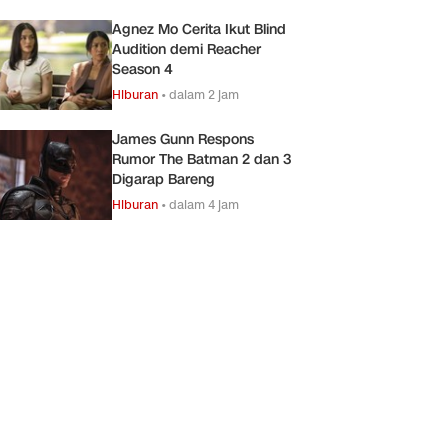
Agnez Mo Cerita Ikut Blind
Audition demi Reacher
Season 4
Hiburan
•
dalam 2 jam
James Gunn Respons
Rumor The Batman 2 dan 3
Digarap Bareng
Hiburan
•
dalam 4 jam