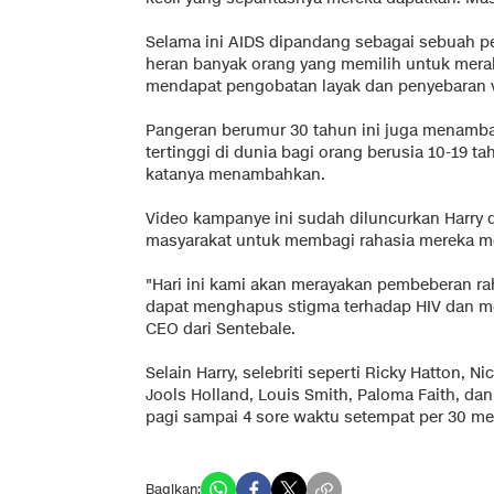
Selama ini AIDS dipandang sebagai sebuah pe
heran banyak orang yang memilih untuk merah
mendapat pengobatan layak dan penyebaran 
Pangeran berumur 30 tahun ini juga menamba
tertinggi di dunia bagi orang berusia 10-19 t
katanya menambahkan.
Video kampanye ini sudah diluncurkan Harry 
masyarakat untuk membagi rahasia mereka mel
"Hari ini kami akan merayakan pembeberan r
dapat menghapus stigma terhadap HIV dan men
CEO dari Sentebale.
Selain Harry, selebriti seperti Ricky Hatton, 
Jools Holland, Louis Smith, Paloma Faith, dan 
pagi sampai 4 sore waktu setempat per 30 m
Bagikan: