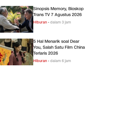
Sinopsis Memory, Bioskop
Trans TV 7 Agustus 2026
Hiburan
•
dalam 3 jam
5 Hal Menarik soal Dear
You, Salah Satu Film China
Terlaris 2026
Hiburan
•
dalam 6 jam