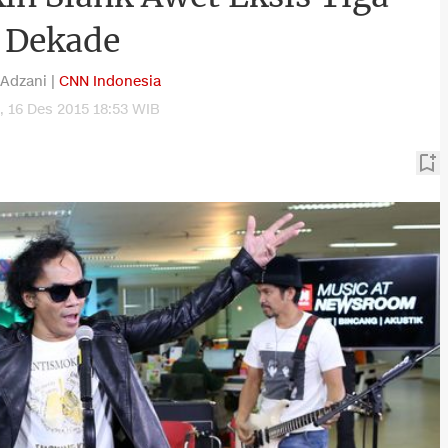
Dekade
 Adzani |
CNN Indonesia
, 16 Des 2015 18:53 WIB