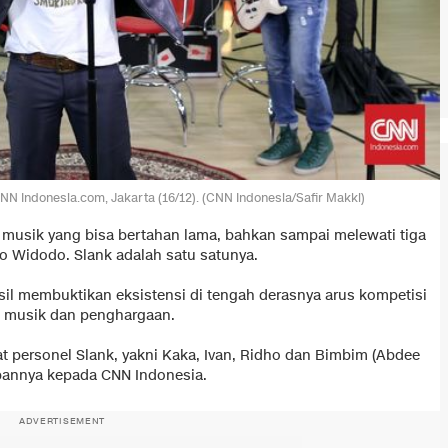
N Indonesia.com, Jakarta (16/12). (CNN Indonesia/Safir Makki)
 musik yang bisa bertahan lama, bahkan sampai melewati tiga
o Widodo. Slank adalah satu satunya.
sil membuktikan eksistensi di tengah derasnya arus kompetisi
m musik dan penghargaan.
at personel Slank, yakni Kaka, Ivan, Ridho dan Bimbim (Abdee
bannya kepada CNN Indonesia.
ADVERTISEMENT