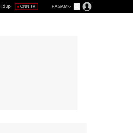
Hidup
CNN TV
RAGAM