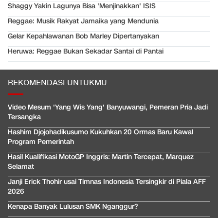
Shaggy Yakin Lagunya Bisa 'Menjinakkan' ISIS
Reggae: Musik Rakyat Jamaika yang Mendunia
Gelar Kepahlawanan Bob Marley Dipertanyakan
Heruwa: Reggae Bukan Sekadar Santai di Pantai
REKOMENDASI UNTUKMU
Video Mesum 'Yang Wis Yang' Banyuwangi, Pemeran Pria Jadi
Tersangka
Hashim Djojohadikusumo Kukuhkan 20 Ormas Baru Kawal
Program Pemerintah
Hasil Kualifikasi MotoGP Inggris: Martin Tercepat, Marquez
Selamat
Janji Erick Thohir usai Timnas Indonesia Tersingkir di Piala AFF
2026
Kenapa Banyak Lulusan SMK Nganggur?