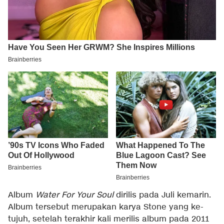
Album
Water For Your Soul
dirilis pada Juli kemarin.
Album tersebut merupakan karya Stone yang ke-
tujuh, setelah terakhir kali merilis album pada 2011