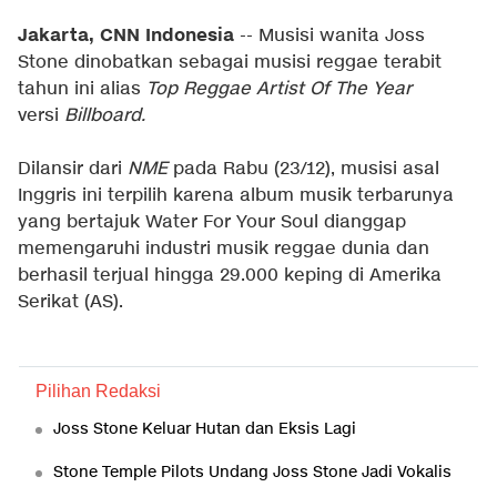
Jakarta, CNN Indonesia
-- Musisi wanita Joss
Stone dinobatkan sebagai musisi reggae terabit
tahun ini alias
Top Reggae Artist Of The Year
versi
Billboard.
Dilansir dari
NME
pada Rabu (23/12), musisi asal
Inggris ini terpilih karena album musik terbarunya
yang bertajuk Water For Your Soul dianggap
memengaruhi industri musik reggae dunia dan
berhasil terjual hingga 29.000 keping di Amerika
Serikat (AS).
Pilihan Redaksi
Joss Stone Keluar Hutan dan Eksis Lagi
Stone Temple Pilots Undang Joss Stone Jadi Vokalis