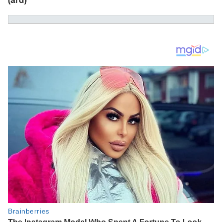
(ard)