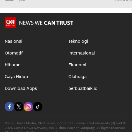
Nasional
Teknologi
Otomotif
Internasional
Hiburan
Ekonomi
Gaya Hidup
Olahraga
Download Apps
berbuatbaik.id
©2026 Trans Media, CNN name, logo and all associated elements (R) and ©
2026 Cable News Network, Inc. A Time Warner Company. All rights reserved.