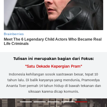
Tulisan ini merupakan bagian dari Fokus:
"
Satu Dekade Kepergian Pram
"
Indonesia kehilangan sosok sastrawan besar, tepat 10
tahun lalu. Di balik karyanya yang mendunia, Pramoedya
Ananta Toer pernah 14 tahun hidup di bawah tekanan dan
siksaan karena dicap komunis.