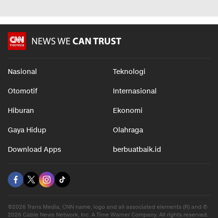
Nasional
Teknologi
Otomotif
Internasional
Hiburan
Ekonomi
Gaya Hidup
Olahraga
Download Apps
berbuatbaik.id
©2026 Trans Media, CNN name, logo and all associated elements (R) and ©
2026 Cable News Network, Inc. A Time Warner Company. All rights reserved.