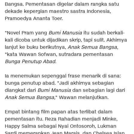
Bangsa. Pementasan digelar dalam rangka satu
dekade kepergian maestro sastra Indonesia,
Pramoedya Ananta Toer.
"Novel Pram yang
Bumi Manusia
itu sudah berkali-
kali dicoba untuk dijadikan skrip, tapi sulit. Akhirnya
lanjut ke buku berikutnya,
Anak Semua Bangsa,
"kata Wawan Sofwan, sutradara pementasan
Bunga Penutup Abad.
Ia menemukan sepenggal frase menarik di sana:
bunga penutup abad. "Jadi akhirnya sebagian
diangkat dari
Bumi Manusia
dan sebagian lagi dari
Anak Semua Bangsa,
" Wawan melanjutkan.
Empat bintang film papan atas terlibat dalam
pementasan itu. Reza Rahadian menjadi Minke,
Happy Salma sebagai Nyai Ontosoroh, Lukman
Sardi memerankan Jean Marais, dan Chelsea Islan