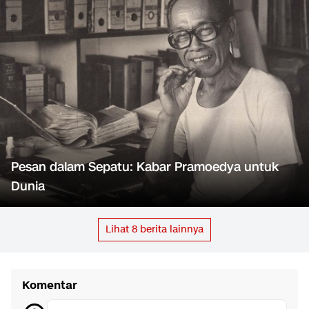
Pesan dalam Sepatu: Kabar Pramoedya untuk
Dunia
Lihat
8
berita lainnya
Komentar