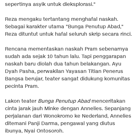
sepertinya asyik untuk dieksplorasi."
Reza mengaku tertantang menghafal naskah.
Sebagai karakter utama "Bunga Penutup Abad,"
Reza dituntut untuk hafal seluruh skrip secara rinci.
Rencana mementaskan naskah Pram sebenarnya
sudah ada sejak 10 tahun lalu. Tapi penggarapan
naskah baru diolah dua tahun belakangan. Ayu
Dyah Pasha, perwakilan Yayasan Titian Penerus
Bangsa berujar, teater sangat didukung komunitas
pecinta Pram.
Lakon teater
Bunga Penutup Abad
menceritakan
cinta jarak jauh Minke dengan Annelies. Sepanjang
perjalanan dari Wonokromo ke Nederland, Annelies
ditemani Panji Darma, pengawal yang diutus
ibunya, Nyai Ontosoroh.