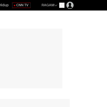
Hidup
CNN TV
RAGAM