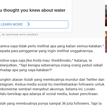
L TO CONTINUE WITH CONTENT
rena saya tidak perlu melihat apa yang kalian semua katakan."
epada para penggemar yang ingin melihat unggahannya.
ollow
saya saja jika Anda mau: theddlovato," katanya. Ia
elanjutkan, "Tapi kenapa sebenarnya orang-orang peduli sekali
erhadap apa yang saya katakan?"
ungkin alasan itulah yang membuatnya mundur dari Twitter dan
nstagram. Kedua media sosial itu membebaskan followers untuk
erkomentar sembari menyebut akunnya. Selama ini, Lovato
lalu bersikap apa adanya di sosial media, bukan pencitraan.
tulah yang membuatnya punya sampai 36 juta followers. Tapi ia