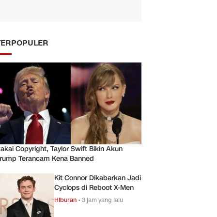
TERPOPULER
akai Copyright, Taylor Swift Bikin Akun
rump Terancam Kena Banned
Kit Connor Dikabarkan Jadi
Cyclops di Reboot X-Men
Hiburan
•
3 jam yang lalu