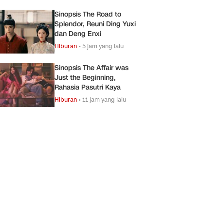
Sinopsis The Road to
Splendor, Reuni Ding Yuxi
dan Deng Enxi
Hiburan
•
5 jam yang lalu
Sinopsis The Affair was
Just the Beginning,
Rahasia Pasutri Kaya
Hiburan
•
11 jam yang lalu