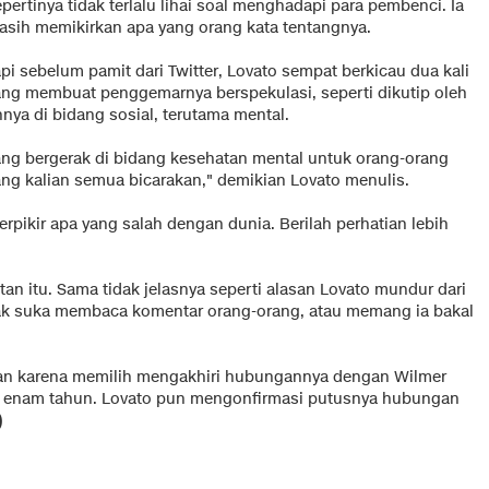
pertinya tidak terlalu lihai soal menghadapi para pembenci. Ia
asih memikirkan apa yang orang kata tentangnya.
pi sebelum pamit dari Twitter, Lovato sempat berkicau dua kali
ang membuat penggemarnya berspekulasi, seperti dikutip oleh
hnya di bidang sosial, terutama mental.
ng bergerak di bidang kesehatan mental untuk orang-orang
ng kalian semua bicarakan," demikian Lovato menulis.
rpikir apa yang salah dengan dunia. Berilah perhatian lebih
an itu. Sama tidak jelasnya seperti alasan Lovato mundur dari
idak suka membaca komentar orang-orang, atau memang ia bakal
ngan karena memilih mengakhiri hubungannya dengan Wilmer
 enam tahun. Lovato pun mengonfirmasi putusnya hubungan
)