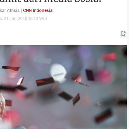
kar Afrisia |
CNN Indonesia
a, 21 Jun 2016 19:13 WIB