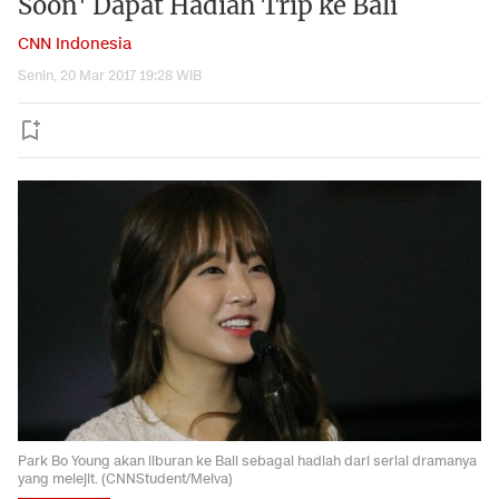
Soon' Dapat Hadiah Trip ke Bali
CNN Indonesia
Senin, 20 Mar 2017 19:28 WIB
Park Bo Young akan liburan ke Bali sebagai hadiah dari serial dramanya
yang melejit. (CNNStudent/Melva)