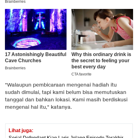
"Walaupun pembicaraan mengenai hadiah itu
sudah dimulai, tapi kami belum bisa memutuskan
tanggal dan bahkan lokasi. Kami masih berdiskusi
mengenai hal itu," katanya.
Lihat juga:
Serial Defendant Kian Laris Jelang Episode Terakhir