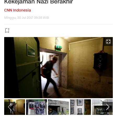
Kekejaman Nazi Berakhir
CNN Indonesia
Minggu, 30 Jul 2017 09:28 WIB