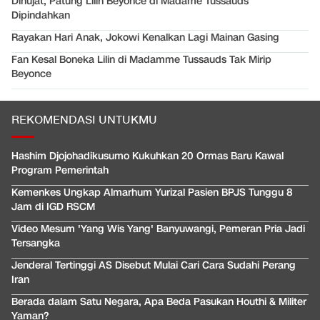
Dihujat, Patung Lilin Beyonce di Madame Tussauds
Dipindahkan
Rayakan Hari Anak, Jokowi Kenalkan Lagi Mainan Gasing
Fan Kesal Boneka Lilin di Madamme Tussauds Tak Mirip
Beyonce
REKOMENDASI UNTUKMU
Hashim Djojohadikusumo Kukuhkan 20 Ormas Baru Kawal
Program Pemerintah
Kemenkes Ungkap Almarhum Yurizal Pasien BPJS Tunggu 8
Jam di IGD RSCM
Video Mesum 'Yang Wis Yang' Banyuwangi, Pemeran Pria Jadi
Tersangka
Jenderal Tertinggi AS Disebut Mulai Cari Cara Sudahi Perang
Iran
Berada dalam Satu Negara, Apa Beda Pasukan Houthi & Militer
Yaman?