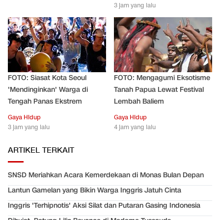
3 jam yang lalu
FOTO: Siasat Kota Seoul
FOTO: Mengagumi Eksotisme
'Mendinginkan' Warga di
Tanah Papua Lewat Festival
Tengah Panas Ekstrem
Lembah Baliem
Gaya Hidup
Gaya Hidup
3 jam yang lalu
4 jam yang lalu
ARTIKEL TERKAIT
SNSD Meriahkan Acara Kemerdekaan di Monas Bulan Depan
Lantun Gamelan yang Bikin Warga Inggris Jatuh Cinta
Inggris 'Terhipnotis' Aksi Silat dan Putaran Gasing Indonesia