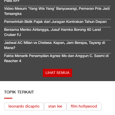
Piala AFF
Video Mesum 'Yang Wis Yang' Banyuwangi, Pemeran Pria Jadi
Tersangka
Pemerintah Bidik Pajak dari Juragan Kontrakan Tahun Depan
Bersama Menko Airlangga, Jusuf Hamka Borong 60 Land
Cruiser FJ
Jadwal AC Milan vs Chelsea: Kapan, Jam Berapa, Tayang di
Mana?
Fakta Menarik Penampilan Agnez Mo dan Anggun C. Sasmi di
Reacher 4
LIHAT SEMUA
TOPIK TERKAIT
leonardo dicaprio
stan lee
film hollywood