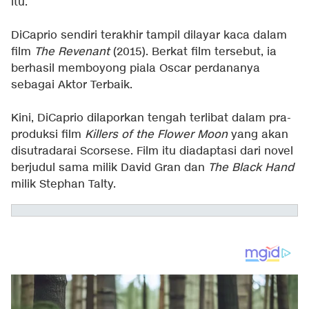
itu.
DiCaprio sendiri terakhir tampil dilayar kaca dalam
film
The Revenant
(2015). Berkat film tersebut, ia
berhasil memboyong piala Oscar perdananya
sebagai Aktor Terbaik.
Kini, DiCaprio dilaporkan tengah terlibat dalam pra-
produksi film
Killers of the Flower Moon
yang akan
disutradarai Scorsese. Film itu diadaptasi dari novel
berjudul sama milik David Gran dan
The Black Hand
milik Stephan Talty.