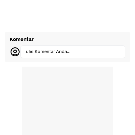
Komentar
Tulis Komentar Anda...