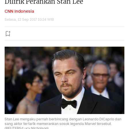
Dilirik Perankan Stan Lee
CNN Indonesia
Selasa, 12 Sep 2017 10:34 WIB
Stan Lee mengaku pernah berbincang dengan Leonardo DiCaprio dan
sang aktor tertarik memerankan sosok legenda Marvel tersebut.
(REUTERS/Lucy Nicholson)