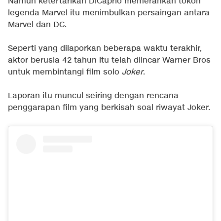
Namun ketertarikan DiCaprio memerankan tokoh
legenda Marvel itu menimbulkan persaingan antara
Marvel dan DC.
Seperti yang dilaporkan beberapa waktu terakhir,
aktor berusia 42 tahun itu telah diincar Warner Bros
untuk membintangi film solo
Joker
.
Laporan itu muncul seiring dengan rencana
penggarapan film yang berkisah soal riwayat Joker.