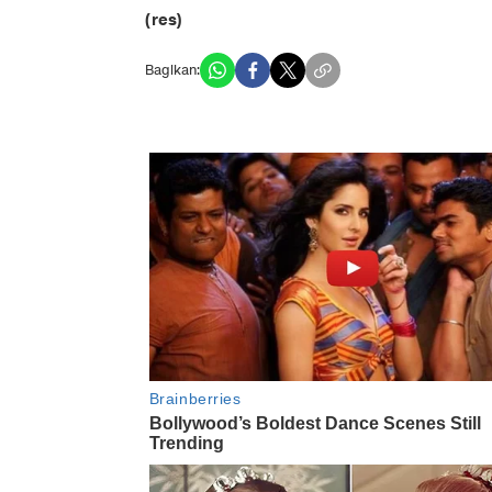
(res)
Bagikan: