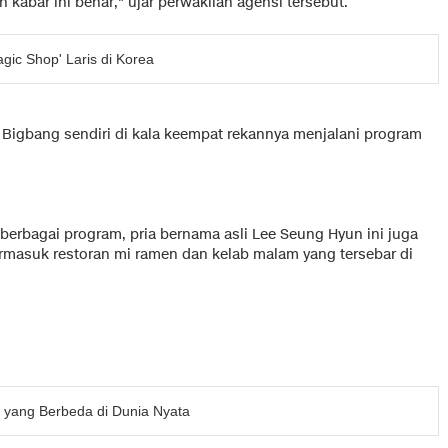
abar ini benar," ujar perwakilan agensi tersebut.
gic Shop' Laris di Korea
Bigbang sendiri di kala keempat rekannya menjalani program
berbagai program, pria bernama asli Lee Seung Hyun ini juga
ermasuk restoran mi ramen dan kelab malam yang tersebar di
 yang Berbeda di Dunia Nyata