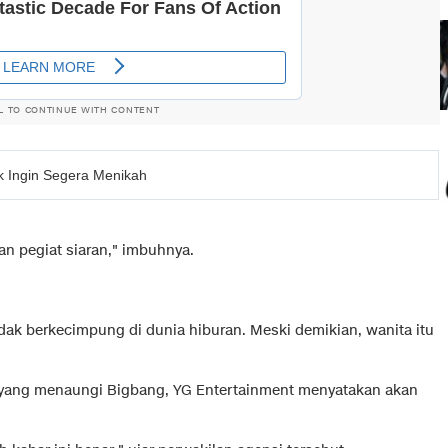
L TO CONTINUE WITH CONTENT
k Ingin Segera Menikah
gan pegiat siaran," imbuhnya.
idak berkecimpung di dunia hiburan. Meski demikian, wanita itu
i yang menaungi Bigbang, YG Entertainment menyatakan akan