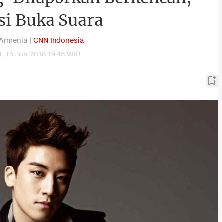
si Buka Suara
Armenia |
CNN Indonesia
, 15 Jun 2018 19:45 WIB