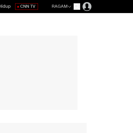
Hidup
CNN TV
RAGAM