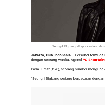
Seungri 'Bigbang' dilaporkan tengah m
Jakarta, CNN Indonesia
-- Personel termuda
dengan seorang wanita. Agensi
YG Entertai
Pada Jumat (15/6), seorang sumber mengungk
"Seungri Bigbang sedang berpacaran dengan s