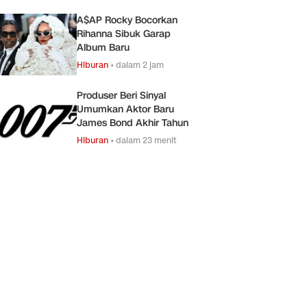
A$AP Rocky Bocorkan
Rihanna Sibuk Garap
Album Baru
Hiburan
•
dalam 2 jam
Produser Beri Sinyal
Umumkan Aktor Baru
James Bond Akhir Tahun
Hiburan
•
dalam 23 menit