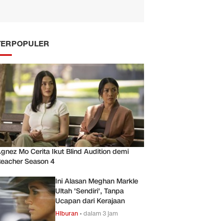
TERPOPULER
gnez Mo Cerita Ikut Blind Audition demi
eacher Season 4
Ini Alasan Meghan Markle
Ultah 'Sendiri', Tanpa
Ucapan dari Kerajaan
Hiburan
•
dalam 3 jam