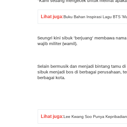
"Kami sedang mengecek untuk melihat apakah k
Lihat juga:
Buku Bahan Inspirasi Lagu BTS 'Ma
Seungri kini sibuk 'berjuang' membawa nama 
wajib militer (wamil).
Selain bermusik dan menjadi bintang tamu di 
sibuk menjadi bos di berbagai perusahaan, t
berbagai kota.
Lihat juga:
Lee Kwang Soo Punya Kepribadian