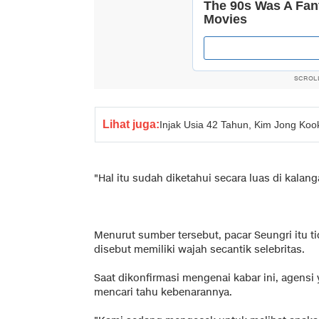
SCROL
Lihat juga:
Injak Usia 42 Tahun, Kim Jong Koo
"Hal itu sudah diketahui secara luas di kalan
Menurut sumber tersebut, pacar Seungri itu t
disebut memiliki wajah secantik selebritas.
Saat dikonfirmasi mengenai kabar ini, agens
mencari tahu kebenarannya.