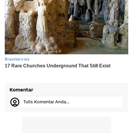
Komentar
Tulis Komentar Anda...