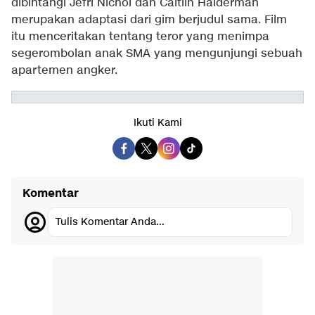
dibintangi Jefri Nichol dan Caitlin Halderman
merupakan adaptasi dari gim berjudul sama. Film
itu menceritakan tentang teror yang menimpa
segerombolan anak SMA yang mengunjungi sebuah
apartemen angker.
Ikuti Kami
Komentar
Tulis Komentar Anda...