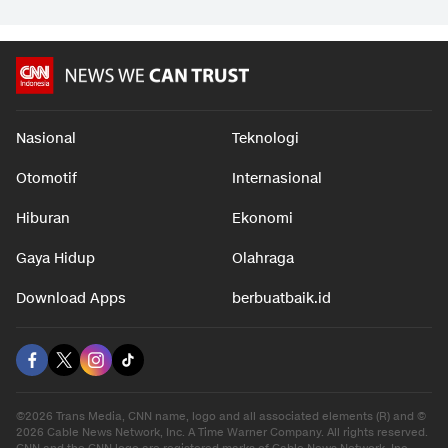
Nasional
Teknologi
Otomotif
Internasional
Hiburan
Ekonomi
Gaya Hidup
Olahraga
Download Apps
berbuatbaik.id
©2026 Trans Media, CNN name, logo and all associated elements (R) and ©
2026 Cable News Network, Inc. A Time Warner Company. All rights reserved.