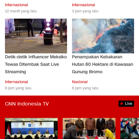
Internasional
Internasional
12 menit yang lalu
3 jam yang lalu
Detik-detik Influencer Meksiko
Penampakan Kebakaran
Tewas Ditembak Saat Live
Hutan 80 Hektare di Kawasan
Streaming
Gunung Bromo
Internasional
Nasional
6 jam yang lalu
6 jam yang lalu
CNN Indonesia TV
Live