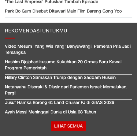
'The Last Empress' Putuskan Tambah Episode
Park Bo Gum Disebut Ditawari Main Film Bareng Gong Yoo
REKOMENDASI UNTUKMU
Video Mesum 'Yang Wis Yang' Banyuwangi, Pemeran Pria Jadi
Tersangka
Hashim Djojohadikusumo Kukuhkan 20 Ormas Baru Kawal
Program Pemerintah
Hillary Clinton Samakan Trump dengan Saddam Husein
Netanyahu Disoraki & Diusir dari Parlemen Israel: Memalukan,
Pergi!
Jusuf Hamka Borong 61 Land Cruiser FJ di GIIAS 2026
Ayah Messi Meninggal Dunia di Usia 68 Tahun
LIHAT SEMUA