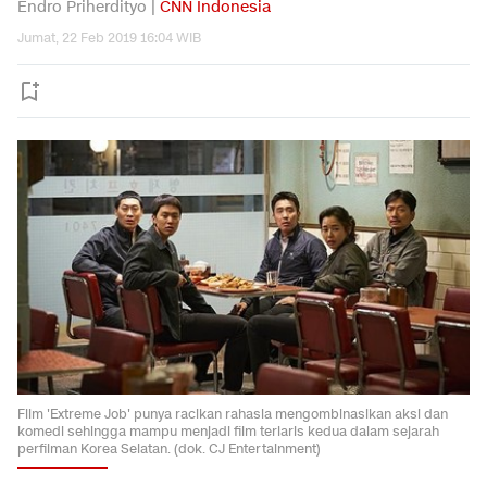
Endro Priherdityo |
CNN Indonesia
Jumat, 22 Feb 2019 16:04 WIB
Film 'Extreme Job' punya racikan rahasia mengombinasikan aksi dan
komedi sehingga mampu menjadi film terlaris kedua dalam sejarah
perfilman Korea Selatan. (dok. CJ Entertainment)