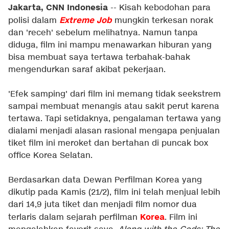
Jakarta, CNN Indonesia
-- Kisah kebodohan para
Extreme Job
polisi dalam
mungkin terkesan norak
dan 'receh' sebelum melihatnya. Namun tanpa
diduga, film ini mampu menawarkan hiburan yang
bisa membuat saya tertawa terbahak-bahak
mengendurkan saraf akibat pekerjaan.
'Efek samping' dari film ini memang tidak seekstrem
sampai membuat menangis atau sakit perut karena
tertawa. Tapi setidaknya, pengalaman tertawa yang
dialami menjadi alasan rasional mengapa penjualan
tiket film ini meroket dan bertahan di puncak box
office Korea Selatan.
Berdasarkan data Dewan Perfilman Korea yang
dikutip pada Kamis (21/2), film ini telah menjual lebih
dari 14,9 juta tiket dan menjadi film nomor dua
Korea
terlaris dalam sejarah perfilman
. Film ini