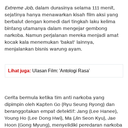
Extreme Job
, dalam durasinya selama 111 menit,
sejatinya hanya menawarkan kisah film aksi yang
berbalut dengan komedi dari tingkah laku kelima
bintang utamanya dalam mengejar gembong
narkoba. Namun perjalanan mereka menjadi amat
kocak kala menemukan 'bakat' lainnya,
menjalankan bisnis warung ayam.
Lihat juga:
Ulasan Film: 'Antologi Rasa'
Cerita bermula ketika tim anti narkoba yang
dipimpin oleh Kapten Go (Ryu Seung Ryong) dan
beranggotakan empat detektif: Jang (Lee Hanee),
Young Ho (Lee Dong Hwi), Ma (Jin Seon Kyu), Jae
Hoon (Gong Myung), menyelidiki peredaran narkoba