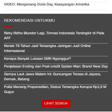
VIDEO: Mengenang Doris Day, Kesayangan Amerika
REKOMENDASI UNTUKMU
Rizky Ridho Blunder Lagi, Timnas Indonesia Tersingkir di Piala
AFF
Nenek 76 Tahun Jadi Tersangka Jaringan Judi Online
Internasional
Kenapa Banyak Lulusan SMK Nganggur?
Penjelasan Ending dan Post-credit Spider-Man: Brand New Day
Gempa Laut Jawa Malam Ini: Guncangan Terasa di Jepara,
Demak, Batang
Polisi Menang Praperadilan, Status Tersangka Korupsi Rp1,9 M
Gugur
LIHAT SEMUA