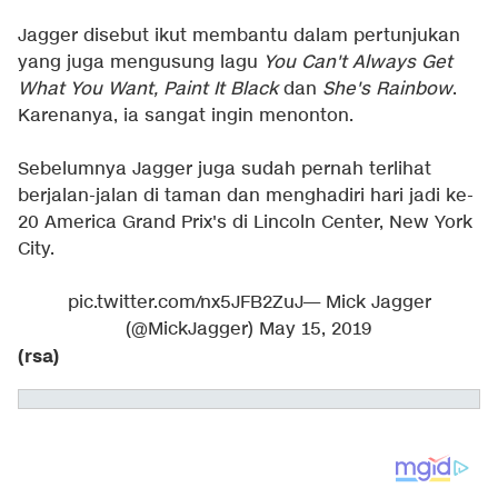
Jagger disebut ikut membantu dalam pertunjukan
yang juga mengusung lagu
You Can't Always Get
What You Want, Paint It Black
dan
She's Rainbow
.
Karenanya, ia sangat ingin menonton.
Sebelumnya Jagger juga sudah pernah terlihat
berjalan-jalan di taman dan menghadiri hari jadi ke-
20 America Grand Prix's di Lincoln Center, New York
City.
pic.twitter.com/nx5JFB2ZuJ
— Mick Jagger
(@MickJagger)
May 15, 2019
(rsa)