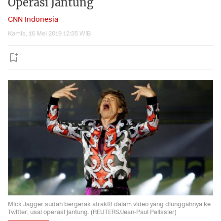
Operasi Jantung
CNN Indonesia
Kamis, 16 Mei 2019 12:35 WIB
Mick Jagger sudah bergerak atraktif dalam video yang diunggahnya ke
Twitter, usai operasi jantung. (REUTERS/Jean-Paul Pelissier)