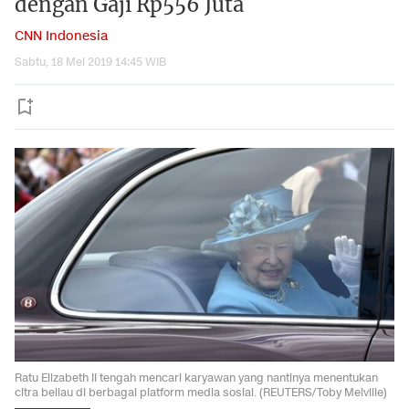
dengan Gaji Rp556 Juta
CNN Indonesia
Sabtu, 18 Mei 2019 14:45 WIB
Ratu Elizabeth II tengah mencari karyawan yang nantinya menentukan
citra beliau di berbagai platform media sosial. (REUTERS/Toby Melville)