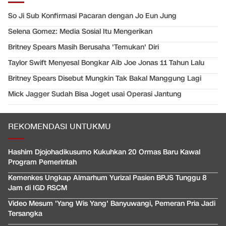
So Ji Sub Konfirmasi Pacaran dengan Jo Eun Jung
Selena Gomez: Media Sosial Itu Mengerikan
Britney Spears Masih Berusaha 'Temukan' Diri
Taylor Swift Menyesal Bongkar Aib Joe Jonas 11 Tahun Lalu
Britney Spears Disebut Mungkin Tak Bakal Manggung Lagi
Mick Jagger Sudah Bisa Joget usai Operasi Jantung
REKOMENDASI UNTUKMU
Hashim Djojohadikusumo Kukuhkan 20 Ormas Baru Kawal
Program Pemerintah
Kemenkes Ungkap Almarhum Yurizal Pasien BPJS Tunggu 8
Jam di IGD RSCM
Video Mesum 'Yang Wis Yang' Banyuwangi, Pemeran Pria Jadi
Tersangka