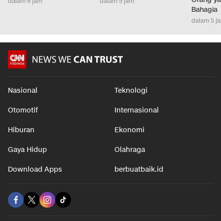
dalam 6 jam
dalam 5 jam
Bahagia
dalam 5 j
Nasional
Teknologi
Otomotif
Internasional
Hiburan
Ekonomi
Gaya Hidup
Olahraga
Download Apps
berbuatbaik.id