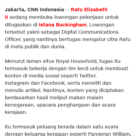
Jakarta, CNN Indonesia
Ratu Elizabeth
--
II
sedang membuka lowongan pekerjaan untuk
Istana Buckingham
ditugaskan di
. Lowongan
tersebut yakni sebagai Digital Communications
Officer, yang nantinya bertugas mengatur citra Ratu
di mata publik dan dunia.
Menurut laman situs
Royal Household
, tugas itu
termasuk bekerja dengan tim kecil untuk membuat
konten di media sosial seperti Twitter,
Instagram dan Facebook, serta meneliti dan
menulis artikel. Nantinya, konten yang diciptakan
berdasarkan hasil meliput makan malam
kenegaraan, upacara penghargaan dan acara
kerajaan.
Itu termasuk peluang berada dalam satu acara
dengan keluarga kerajaan seperti Pangeran William,