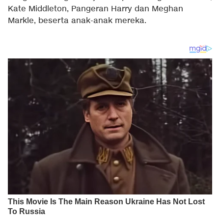
Kate Middleton, Pangeran Harry dan Meghan
Markle, beserta anak-anak mereka.