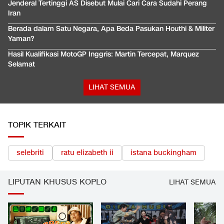
Jenderal Tertinggi AS Disebut Mulai Cari Cara Sudahi Perang
Iran
Berada dalam Satu Negara, Apa Beda Pasukan Houthi & Militer
Yaman?
Hasil Kualifikasi MotoGP Inggris: Martin Tercepat, Marquez
Selamat
LIHAT SEMUA
TOPIK TERKAIT
selebriti
ratu elizabeth ii
istana buckingham
LIPUTAN KHUSUS KOPLO
LIHAT SEMUA