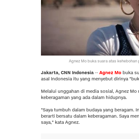
Agnez Mo buka suara atas kehebohan p
Jakarta, CNN Indonesia
--
Agnez Mo
buka su
asal Indonesia itu yang menyebut dirinya "bu
Melalui unggahan di media sosial, Agnez M
keberagaman yang ada dalam hidupnya.
"Saya tumbuh dalam budaya yang beragam. Ink
berarti bersatu dalam keberagaman. Saya meny
saya," kata Agnez.