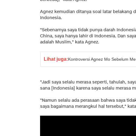
Agnez kemudian ditanya soal latar belakang di
Indonesia.
"Sebenarnya saya tidak punya darah Indonesi
China, saya hanya lahir di Indonesia. Dan sa
adalah Muslim," kata Agnez.
Lihat juga:
Kontroversi Agnez Mo Sebelum Me
"Jadi saya selalu merasa seperti, tahulah, s
sana [Indonesia] karena saya selalu merasa 
"Namun selalu ada perasaan bahwa saya tidak 
saya bagaimana merangkul hal tersebut," kat