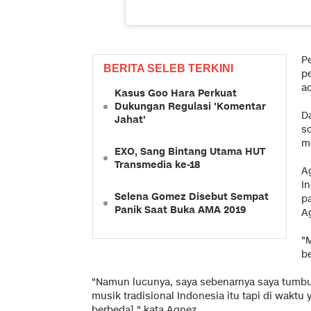
Pe
BERITA SELEB TERKINI
p
ac
Kasus Goo Hara Perkuat
Dukungan Regulasi 'Komentar
D
Jahat'
s
me
EXO, Sang Bintang Utama HUT
Transmedia ke-18
A
I
Selena Gomez Disebut Sempat
pa
Panik Saat Buka AMA 2019
A
"
b
"Namun lucunya, saya sebenarnya saya tumbuh
musik tradisional Indonesia itu tapi di waktu
berbeda]," kata Agnez.