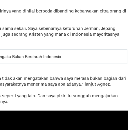
rinya yang dinilai berbeda dibanding kebanyakan citra orang di
a sama sekali. Saya sebenarnya keturunan Jerman, Jepang,
ya juga seorang Kristen yang mana di Indonesia mayoritasnya
ngaku Bukan Berdarah Indonesia
aya tidak akan mengatakan bahwa saya merasa bukan bagian dari
masyarakatnya menerima saya apa adanya," lanjut Agnez.
seperti yang lain. Dan saya pikir itu sungguh mengajarkan
anya.