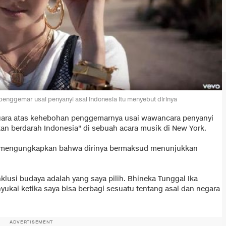
enggemar usai penyanyi asal Indonesia itu menyebut dirinya
ara atas kehebohan penggemarnya usai wawancara penyanyi
kan berdarah Indonesia" di sebuah acara musik di New York.
o mengungkapkan bahwa dirinya bermaksud menunjukkan
lusi budaya adalah yang saya pilih. Bhineka Tunggal Ika
ukai ketika saya bisa berbagi sesuatu tentang asal dan negara
ADVERTISEMENT