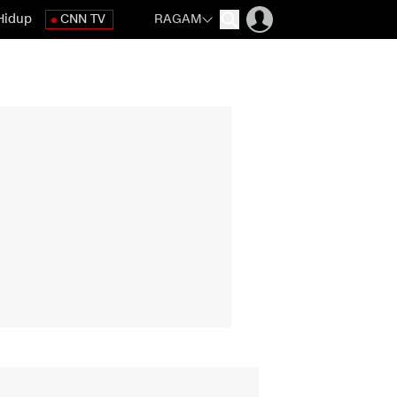
Hidup
CNN TV
RAGAM