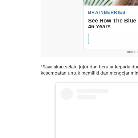
SCROL
"Saya akan selalu jujur dan berujar kepada d
kesempatan untuk memiliki dan mengejar mimp