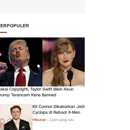
TERPOPULER
akai Copyright, Taylor Swift Bikin Akun
rump Terancam Kena Banned
Kit Connor Dikabarkan Jadi
Cyclops di Reboot X-Men
Hiburan
•
3 jam yang lalu