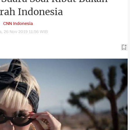
rah Indonesia
CNN Indonesia
a, 26 Nov 2019 11:56 WIB