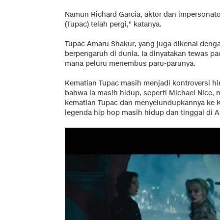
Namun Richard Garcia, aktor dan impersonato
(Tupac) telah pergi," katanya.
Tupac Amaru Shakur, yang juga dikenal deng
berpengaruh di dunia. Ia dinyatakan tewas p
mana peluru menembus paru-parunya.
Kematian Tupac masih menjadi kontroversi hi
bahwa ia masih hidup, seperti Michael Nic
kematian Tupac dan menyelundupkannya ke Ku
legenda hip hop masih hidup dan tinggal di Af