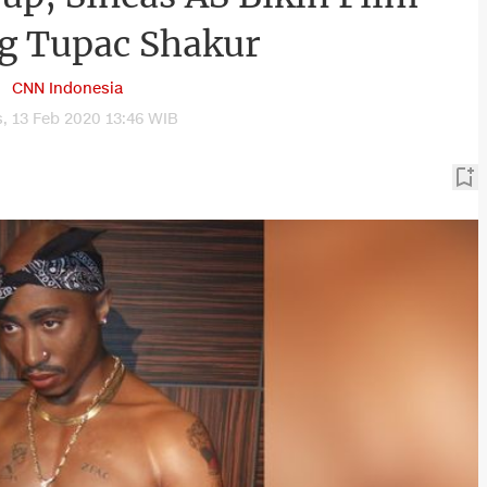
g Tupac Shakur
CNN Indonesia
, 13 Feb 2020 13:46 WIB