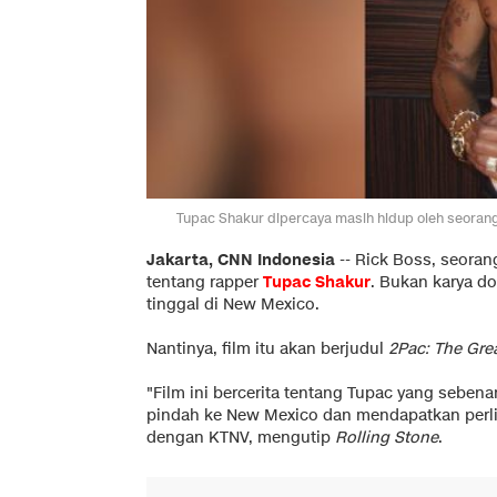
Tupac Shakur dipercaya masih hidup oleh seorang 
Jakarta, CNN Indonesia
-- Rick Boss, seoran
tentang rapper
Tupac Shakur
. Bukan karya d
tinggal di New Mexico.
Nantinya, film itu akan berjudul
2Pac: The Gr
"Film ini bercerita tentang Tupac yang sebena
pindah ke New Mexico dan mendapatkan perli
dengan KTNV, mengutip
Rolling Stone
.