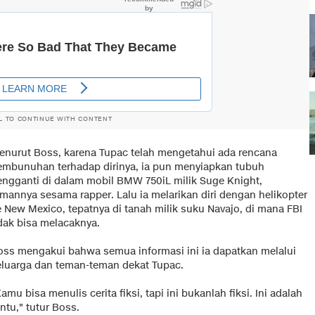
L TO CONTINUE WITH CONTENT
enurut Boss, karena Tupac telah mengetahui ada rencana
embunuhan terhadap dirinya, ia pun menyiapkan tubuh
engganti di dalam mobil BMW 750iL milik Suge Knight,
emannya sesama rapper. Lalu ia melarikan diri dengan helikopter
e New Mexico, tepatnya di tanah milik suku Navajo, di mana FBI
idak bisa melacaknya.
oss mengakui bahwa semua informasi ini ia dapatkan melalui
eluarga dan teman-teman dekat Tupac.
amu bisa menulis cerita fiksi, tapi ini bukanlah fiksi. Ini adalah
ntu," tutur Boss.