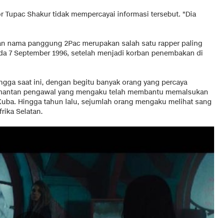
r Tupac Shakur tidak mempercayai informasi tersebut. "Dia
an nama panggung 2Pac merupakan salah satu rapper paling
ada 7 September 1996, setelah menjadi korban penembakan di
ngga saat ini, dengan begitu banyak orang yang percaya
e, mantan pengawal yang mengaku telah membantu memalsukan
ba. Hingga tahun lalu, sejumlah orang mengaku melihat sang
rika Selatan.