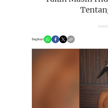
Tentan
Kamis
Bagikan: