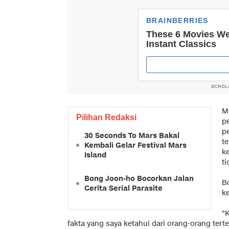
SCROL
M
Pilihan Redaksi
p
p
30 Seconds To Mars Bakal
t
Kembali Gelar Festival Mars
k
Island
t
Bong Joon-ho Bocorkan Jalan
B
Cerita Serial Parasite
k
"K
fakta yang saya ketahui dari orang-orang terte