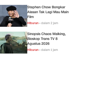
Stephen Chow Bongkar
Alasan Tak Lagi Mau Main
Film
Hiburan
•
dalam 2 jam
Sinopsis Chaos Walking,
Bioskop Trans TV 8
Agustus 2026
Hiburan
•
dalam 1 jam