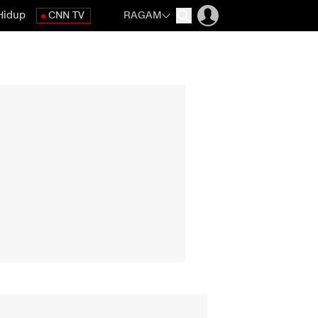
Hidup
CNN TV
RAGAM