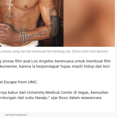
sineas yang berniat membuat film tentang dia. (Flickr/John Seb Barber)
g sineas film asal Los Angeles berencana untuk membuat film
okumenter, karena ia berpendapat Tupac masih hidup dan kini
eat Escape From UMC
.
rnya kabur dari University Medical Center di Vegas, kemudian
ndungan dari suku Navajo," ujar Boss dalam wawancara
ADVERTISEMENT