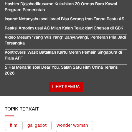
Hashim Djojohadikusumo Kukuhkan 20 Ormas Baru Kawal
Program Pemerintah
Isyarat Netanyahu soal Israel Bisa Serang Iran Tanpa Restu AS
Reaksi Amorim usai AC Milan Kalah Telak dari Chelsea di GBK
Video Mesum 'Yang Wis Yang' Banyuwangi, Pemeran Pria Jadi
Tersangka
Kontroversi Wasit Batalkan Kartu Merah Pemain Singapura di
Piala AFF
5 Hal Menarik soal Dear You, Salah Satu Film China Terlaris
2026
LIHAT SEMUA
TOPIK TERKAIT
film
gal gadot
wonder woman