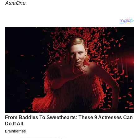
AsiaOne
.