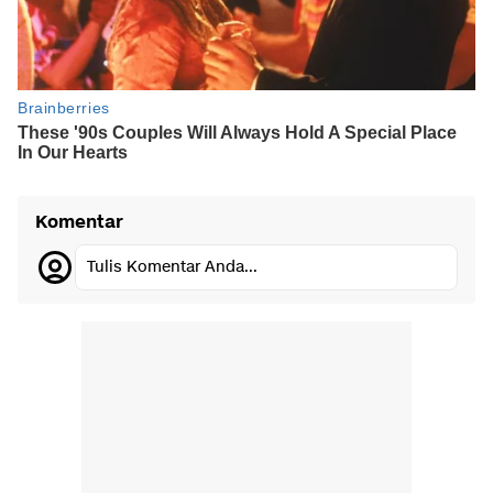
Komentar
Tulis Komentar Anda...