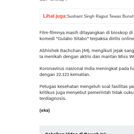
Lihat juga:
Sushant Singh Rajput Tewas Bunuh 
Film-filmnya masih ditayangkan di bioskop di
komedi "Gulabo Sitabo" terpaksa dirilis online
Abhishek Bachchan (44), mengikuti jejak san
Ia menikah dengan aktris dan mantan Miss Wo
Koronavirus nasional India meningkat pada har
dengan 22.123 kematian.
Petugas kesehatan mengeluh soal fasilitas y
kritikus juga menyebut pemerintah tidak cuku
terdiagnosis.
(eks)