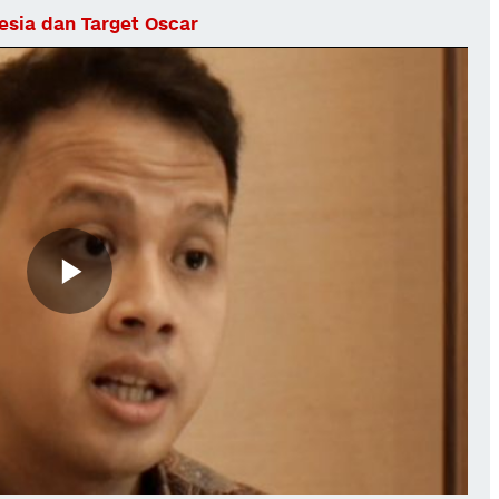
nesia dan Target Oscar