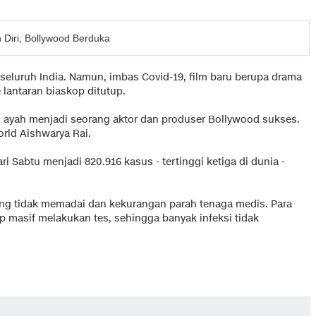
Diri, Bollywood Berduka
 seluruh India. Namun, imbas Covid-19, film baru berupa drama
 lantaran biaskop ditutup.
g ayah menjadi seorang aktor dan produser Bollywood sukses.
rld Aishwarya Rai.
i Sabtu menjadi 820.916 kasus - tertinggi ketiga di dunia -
ang tidak memadai dan kekurangan parah tenaga medis. Para
p masif melakukan tes, sehingga banyak infeksi tidak