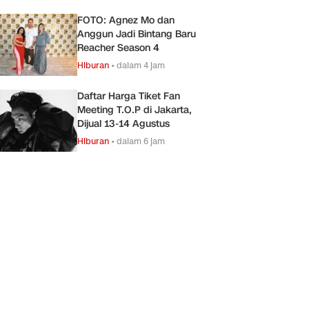
FOTO: Agnez Mo dan
Anggun Jadi Bintang Baru
Reacher Season 4
Hiburan
•
dalam 4 jam
Daftar Harga Tiket Fan
Meeting T.O.P di Jakarta,
Dijual 13-14 Agustus
Hiburan
•
dalam 6 jam