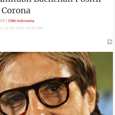
Corona
FP |
CNN Indonesia
u, 12 Jul 2020 04:33 WIB