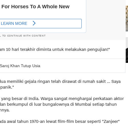
L TO CONTINUE WITH CONTENT
 10 hari terakhir diminta untuk melakukan pengujian!"
Saroj Khan Tutup Usia
memiliki gejala ringan telah dirawat di rumah sakit ... Saya
panik."
ang besar di India. Warga sangat menghargai perkataan aktor
dan berkumpul di luar bungalownya di Mumbai setiap tahun
nnya.
da awal tahun 1970-an lewat film-film besar seperti "Zanjeer"