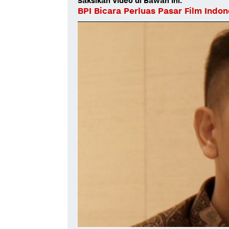
Saksikan Video di Bawah Ini:
BPI Bicara Perluas Pasar Film Indo