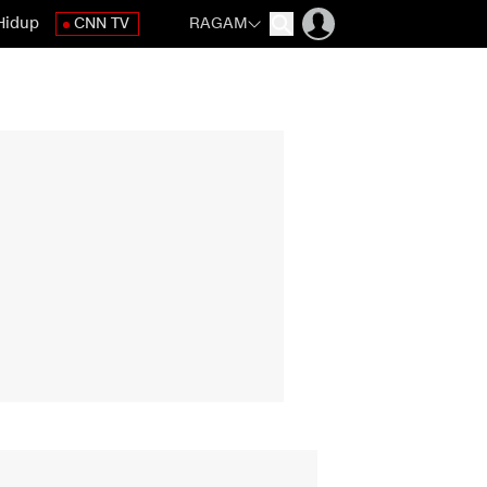
Hidup
CNN TV
RAGAM