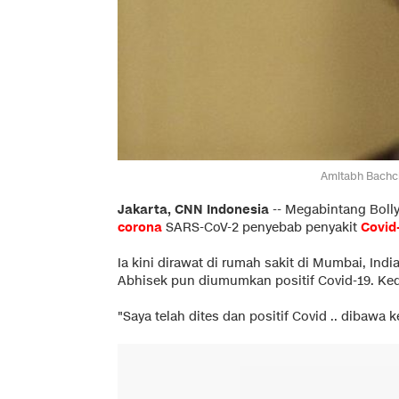
Amitabh Bachch
Jakarta, CNN Indonesia
--
Megabintang Bol
corona
SARS-CoV-2 penyebab penyakit
Covid
Ia kini dirawat di rumah sakit di Mumbai, Ind
Abhisek pun diumumkan positif Covid-19. Ked
"Saya telah dites dan positif Covid .. dibawa 