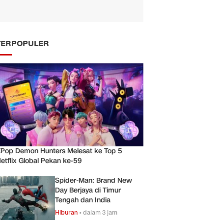
TERPOPULER
Pop Demon Hunters Melesat ke Top 5
etflix Global Pekan ke-59
Spider-Man: Brand New
Day Berjaya di Timur
Tengah dan India
Hiburan
•
dalam 3 jam