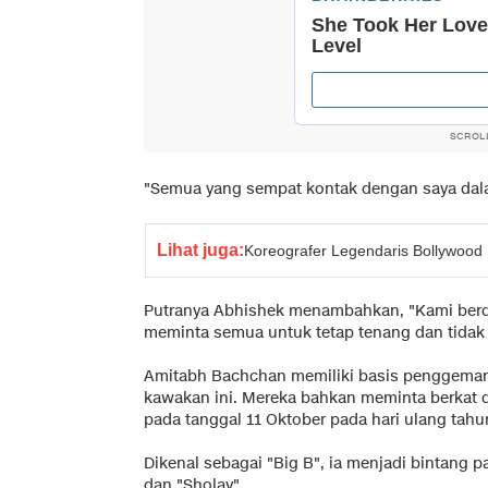
SCROL
"Semua yang sempat kontak dengan saya dalam
Lihat juga:
Koreografer Legendaris Bollywood 
Putranya Abhishek menambahkan, "Kami berdua 
meminta semua untuk tetap tenang dan tidak 
Amitabh Bachchan memiliki basis penggemar y
kawakan ini. Mereka bahkan meminta berkat 
pada tanggal 11 Oktober pada hari ulang tahu
Dikenal sebagai "Big B", ia menjadi bintang pa
dan "Sholay".