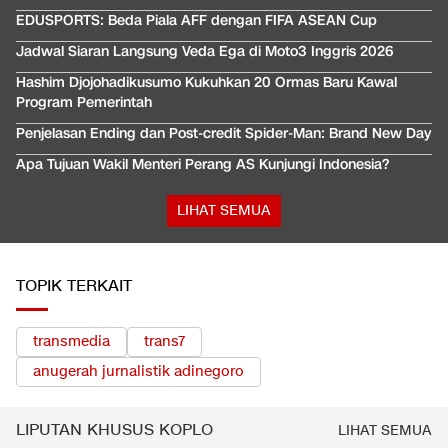
EDUSPORTS: Beda Piala AFF dengan FIFA ASEAN Cup
Jadwal Siaran Langsung Veda Ega di Moto3 Inggris 2026
Hashim Djojohadikusumo Kukuhkan 20 Ormas Baru Kawal
Program Pemerintah
Penjelasan Ending dan Post-credit Spider-Man: Brand New Day
Apa Tujuan Wakil Menteri Perang AS Kunjungi Indonesia?
LIHAT SEMUA
TOPIK TERKAIT
transmedia
trans7
anugerah jurnalistik adinegoro
LIPUTAN KHUSUS KOPLO
LIHAT SEMUA