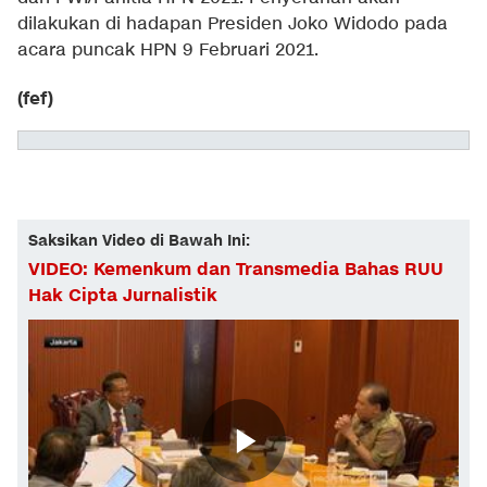
dilakukan di hadapan Presiden Joko Widodo pada
acara puncak HPN 9 Februari 2021.
(fef)
Saksikan Video di Bawah Ini:
VIDEO: Kemenkum dan Transmedia Bahas RUU
Hak Cipta Jurnalistik