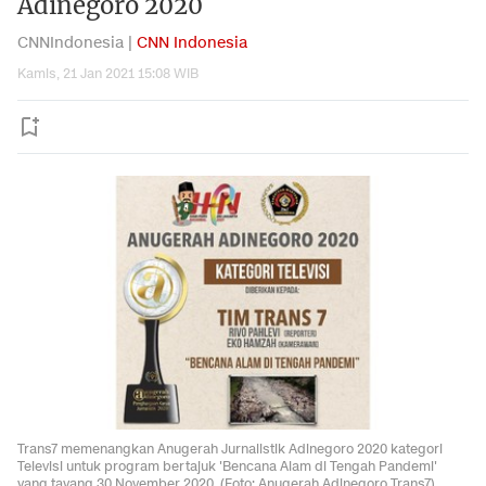
Adinegoro 2020
CNNIndonesia |
CNN Indonesia
Kamis, 21 Jan 2021 15:08 WIB
Trans7 memenangkan Anugerah Jurnalistik Adinegoro 2020 kategori
Televisi untuk program bertajuk 'Bencana Alam di Tengah Pandemi'
yang tayang 30 November 2020. (Foto: Anugerah Adinegoro Trans7)