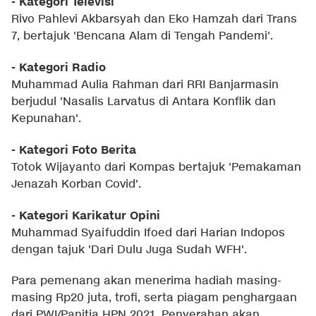
- Kategori Televisi
Rivo Pahlevi Akbarsyah dan Eko Hamzah dari Trans
7, bertajuk 'Bencana Alam di Tengah Pandemi'.
- Kategori Radio
Muhammad Aulia Rahman dari RRI Banjarmasin
berjudul 'Nasalis Larvatus di Antara Konflik dan
Kepunahan'.
- Kategori Foto Berita
Totok Wijayanto dari Kompas bertajuk 'Pemakaman
Jenazah Korban Covid'.
- Kategori Karikatur Opini
Muhammad Syaifuddin Ifoed dari Harian Indopos
dengan tajuk 'Dari Dulu Juga Sudah WFH'.
Para pemenang akan menerima hadiah masing-
masing Rp20 juta, trofi, serta piagam penghargaan
dari PWI/Panitia HPN 2021. Penyerahan akan