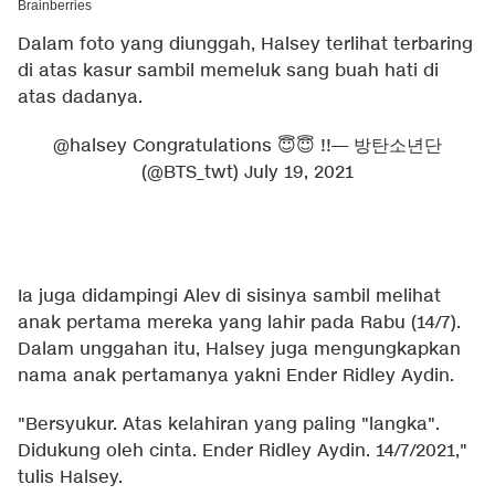
Dalam foto yang diunggah, Halsey terlihat terbaring
di atas kasur sambil memeluk sang buah hati di
atas dadanya.
@halsey
Congratulations 😇😇 !!
— 방탄소년단
(@BTS_twt)
July 19, 2021
Ia juga didampingi Alev di sisinya sambil melihat
anak pertama mereka yang lahir pada Rabu (14/7).
Dalam unggahan itu, Halsey juga mengungkapkan
nama anak pertamanya yakni Ender Ridley Aydin.
"Bersyukur. Atas kelahiran yang paling "langka".
Didukung oleh cinta. Ender Ridley Aydin. 14/7/2021,"
tulis Halsey.