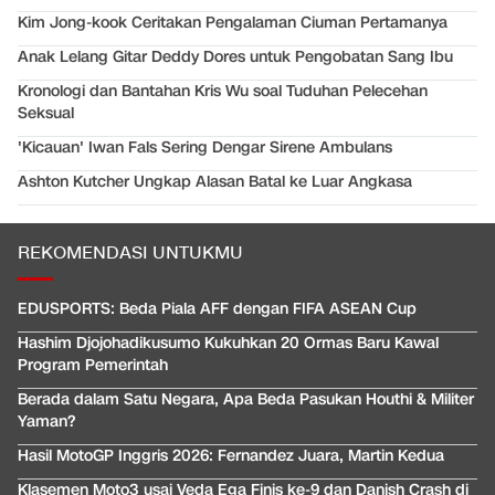
Kim Jong-kook Ceritakan Pengalaman Ciuman Pertamanya
Anak Lelang Gitar Deddy Dores untuk Pengobatan Sang Ibu
Kronologi dan Bantahan Kris Wu soal Tuduhan Pelecehan
Seksual
'Kicauan' Iwan Fals Sering Dengar Sirene Ambulans
Ashton Kutcher Ungkap Alasan Batal ke Luar Angkasa
REKOMENDASI UNTUKMU
EDUSPORTS: Beda Piala AFF dengan FIFA ASEAN Cup
Hashim Djojohadikusumo Kukuhkan 20 Ormas Baru Kawal
Program Pemerintah
Berada dalam Satu Negara, Apa Beda Pasukan Houthi & Militer
Yaman?
Hasil MotoGP Inggris 2026: Fernandez Juara, Martin Kedua
Klasemen Moto3 usai Veda Ega Finis ke-9 dan Danish Crash di