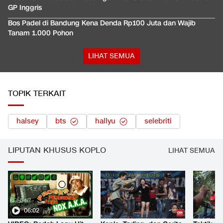
GP Inggris
Bos Padel di Bandung Kena Denda Rp100 Juta dan Wajib
Tanam 1.000 Pohon
LIHAT SEMUA
TOPIK TERKAIT
halsey
bts
hallyu
selebriti
LIPUTAN KHUSUS KOPLO
LIHAT SEMUA
06:02