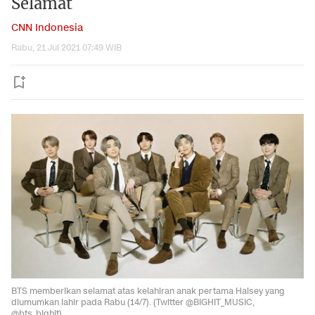
Selamat
CNN Indonesia
Rabu, 21 Jul 2021 07:49 WIB
BTS memberikan selamat atas kelahiran anak pertama Halsey yang
diumumkan lahir pada Rabu (14/7). (Twitter @BIGHIT_MUSIC,
@bts_bighit)