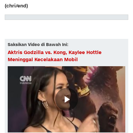
(chri/end)
Saksikan Video di Bawah Ini:
Aktris Godzilla vs. Kong, Kaylee Hottle
Meninggal Kecelakaan Mobil