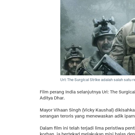
Uri: The Surgical Strike adalah salah satu
Film perang India selanjutnya Uri: The Surgica
Aditya Dhar.
Mayor Vihaan Singh (Vicky Kaushal) dikisahk
serangan teroris yang menewaskan adik iparny
Dalam film ini telah terjadi lima peristiwa pe
korban, ia bertekad melakukan misi balas de