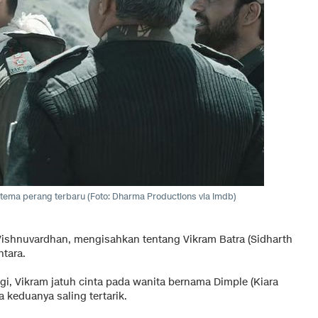
rtema perang terbaru (Foto: Dharma Productions via Imdb)
Vishnuvardhan, mengisahkan tentang Vikram Batra (Sidharth
tara.
i, Vikram jatuh cinta pada wanita bernama Dimple (Kiara
a keduanya saling tertarik.