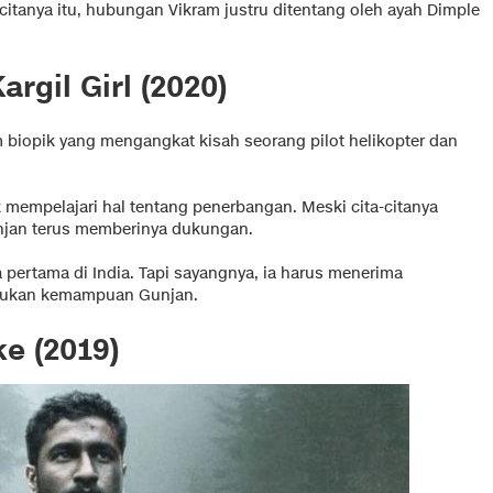
citanya itu, hubungan Vikram justru ditentang oleh ayah Dimple
rgil Girl (2020)
m biopik yang mengangkat kisah seorang pilot helikopter dan
k mempelajari hal tentang penerbangan. Meski cita-citanya
unjan terus memberinya dukungan.
a pertama di India. Tapi sayangnya, ia harus menerima
ragukan kemampuan Gunjan.
ke (2019)