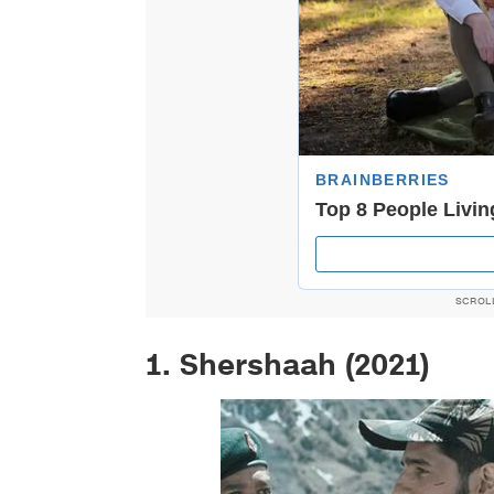
SCROL
1. Shershaah (2021)