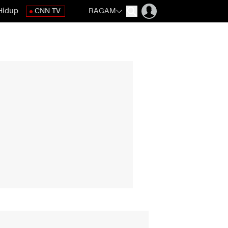
Hidup
CNN TV
RAGAM