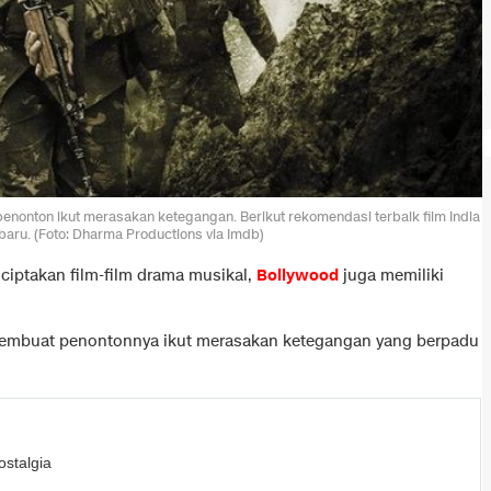
penonton ikut merasakan ketegangan. Berikut rekomendasi terbaik film India
aru. (Foto: Dharma Productions via Imdb)
ciptakan film-film drama musikal,
Bollywood
juga memiliki
a membuat penontonnya ikut merasakan ketegangan yang berpadu
stalgia