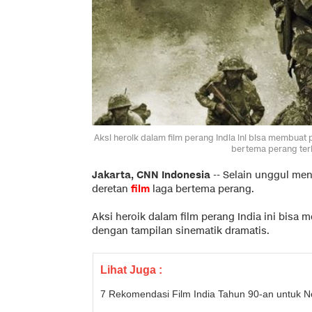
Aksi heroik dalam film perang India ini bisa membuat 
bertema perang terb
Jakarta, CNN Indonesia
--
Selain unggul men
deretan
film
laga bertema perang.
Aksi heroik dalam film perang India ini bis
dengan tampilan sinematik dramatis.
Lihat Juga :
7 Rekomendasi Film India Tahun 90-an untuk No