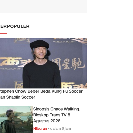
TERPOPULER
tephen Chow Beber Beda Kung Fu Soccer
an Shaolin Soccer
Sinopsis Chaos Walking,
Bioskop Trans TV 8
Agustus 2026
Hiburan
•
dalam 6 jam