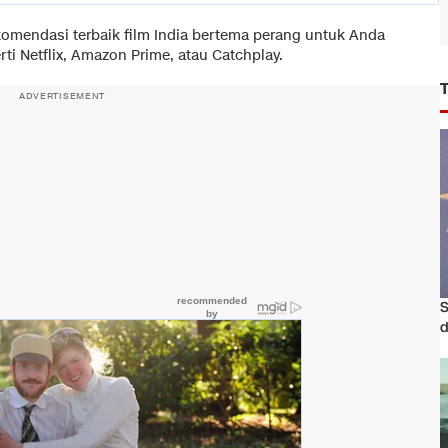
ekomendasi terbaik film India bertema perang untuk Anda
rti Netflix, Amazon Prime, atau Catchplay.
ADVERTISEMENT
S
d