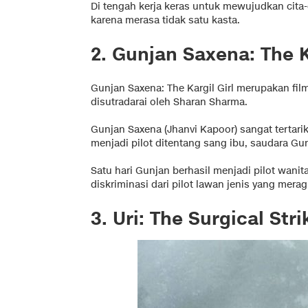
Di tengah kerja keras untuk mewujudkan cita-
karena merasa tidak satu kasta.
2. Gunjan Saxena: The Ka
Gunjan Saxena: The Kargil Girl merupakan fil
disutradarai oleh Sharan Sharma.
Gunjan Saxena (Jhanvi Kapoor) sangat tertari
menjadi pilot ditentang sang ibu, saudara G
Satu hari Gunjan berhasil menjadi pilot wanit
diskriminasi dari pilot lawan jenis yang me
3. Uri: The Surgical Stri