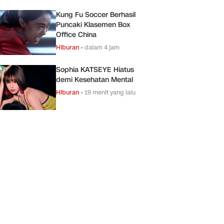
Kung Fu Soccer Berhasil
Puncaki Klasemen Box
Office China
Hiburan
•
dalam 4 jam
Sophia KATSEYE Hiatus
demi Kesehatan Mental
Hiburan
•
19 menit yang lalu