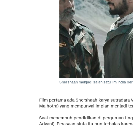
Shershaah menjadi salah satu ilm India be
Film pertama ada Shershaah karya sutradara 
Malhotra) yang mempunyai impian menjadi ten
Saat menempuh pendidikan di perguruan tingg
Advani). Perasaan cinta itu pun terbalas karen