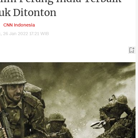
uk Ditonton
CNN Indonesia
, 26 Jan 2022 17:21 WIB