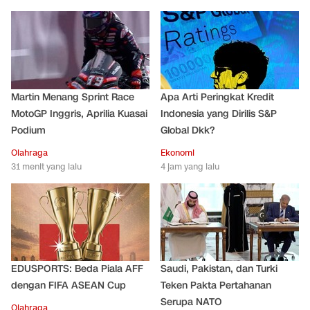
Martin Menang Sprint Race
Apa Arti Peringkat Kredit
MotoGP Inggris, Aprilia Kuasai
Indonesia yang Dirilis S&P
Podium
Global Dkk?
Olahraga
Ekonomi
31 menit yang lalu
4 jam yang lalu
EDUSPORTS: Beda Piala AFF
Saudi, Pakistan, dan Turki
dengan FIFA ASEAN Cup
Teken Pakta Pertahanan
Serupa NATO
Olahraga