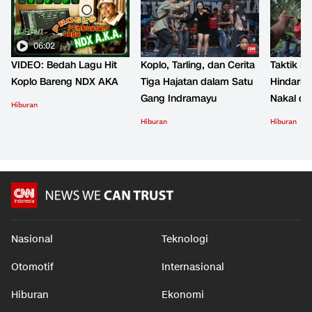
06:02
VIDEO: Bedah Lagu Hit
Koplo, Tarling, dan Cerita
Taktik B
Koplo Bareng NDX AKA
Tiga Hajatan dalam Satu
Hindari 
Gang Indramayu
Nakal d
Hiburan
Hiburan
Hiburan
Nasional
Teknologi
Otomotif
Internasional
Hiburan
Ekonomi