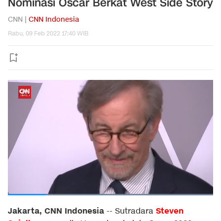
Nominasi Oscar Berkat West Side Story
CNN |
CNN Indonesia
Rabu, 09 Feb 2022 17:40 WIB
Jakarta, CNN Indonesia
Steven
--
Sutradara