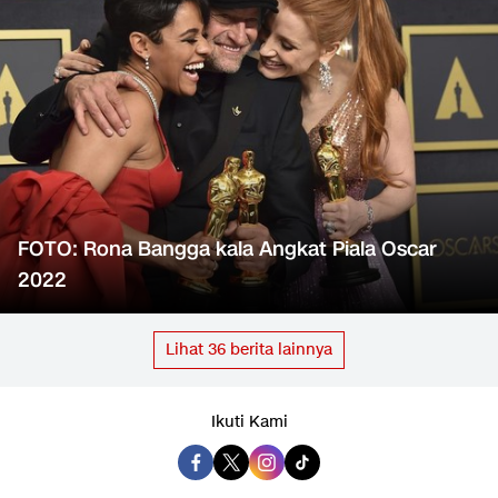
FOTO: Rona Bangga kala Angkat Piala Oscar
2022
Lihat
36
berita lainnya
Ikuti Kami