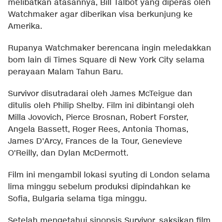
melibatkan atasannya, Bill Talbot yang diperas oleh
Watchmaker agar diberikan visa berkunjung ke
Amerika.
Rupanya Watchmaker berencana ingin meledakkan
bom lain di Times Square di New York City selama
perayaan Malam Tahun Baru.
Survivor disutradarai oleh James McTeigue dan
ditulis oleh Philip Shelby. Film ini dibintangi oleh
Milla Jovovich, Pierce Brosnan, Robert Forster,
Angela Bassett, Roger Rees, Antonia Thomas,
James D'Arcy, Frances de la Tour, Genevieve
O'Reilly, dan Dylan McDermott.
Film ini mengambil lokasi syuting di London selama
lima minggu sebelum produksi dipindahkan ke
Sofia, Bulgaria selama tiga minggu.
Setelah mengetahui sinopsis Survivor, saksikan film