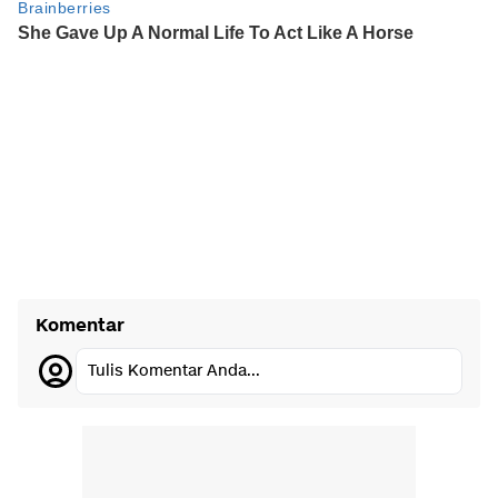
Komentar
Tulis Komentar Anda...