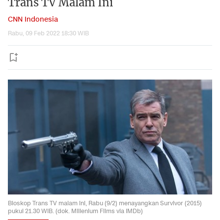
Trans TV Malam Ini
CNN Indonesia
Rabu, 09 Feb 2022 18:30 WIB
Bioskop Trans TV malam ini, Rabu (9/2) menayangkan Survivor (2015)
pukul 21.30 WIB. (dok. Millenium Films via IMDb)