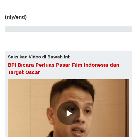
(nly/end)
Saksikan Video di Bawah Ini:
BPI Bicara Perluas Pasar Film Indonesia dan
Target Oscar