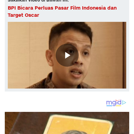
Saksikan Video di Bawah Ini:
BPI Bicara Perluas Pasar Film Indonesia dan
Target Oscar