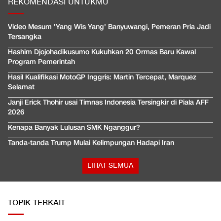
REKOMENDASI UNTUKMU
Video Mesum 'Yang Wis Yang' Banyuwangi, Pemeran Pria Jadi
Tersangka
Hashim Djojohadikusumo Kukuhkan 20 Ormas Baru Kawal
Program Pemerintah
Hasil Kualifikasi MotoGP Inggris: Martin Tercepat, Marquez
Selamat
Janji Erick Thohir usai Timnas Indonesia Tersingkir di Piala AFF
2026
Kenapa Banyak Lulusan SMK Nganggur?
Tanda-tanda Trump Mulai Kelimpungan Hadapi Iran
LIHAT SEMUA
TOPIK TERKAIT