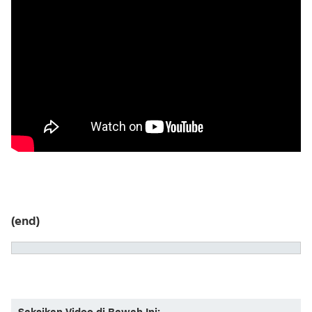
(end)