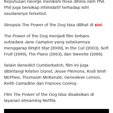
Keputusan George menikahi Rose dihina oleh Phil.
Phil juga bersikap intimidatif terhadap istri
saudaranya tersebut.
sini
Sinopsis The Power of the Dog bisa dilihat di
.
The Power of the Dog menjadi film terbaru
sutradara Jane Campion yang sebelumnya
menggarap Bright Star (2009), In the Cut (2003), Soft
Fruit (1999), The Piano (1993), dan Sweetie (1989).
Selain Benedict Cumberbatch, film ini juga
dibintangi Kristen Dunst, Jesse Plemons, Kodi Smit-
McPhee, Thomasin McKenzie, Genevieve Lemon,
Keith Carradine dan Frances Conroy.
Film The Power of the Dog bisa disaksikan di
layanan streaming Netflix.