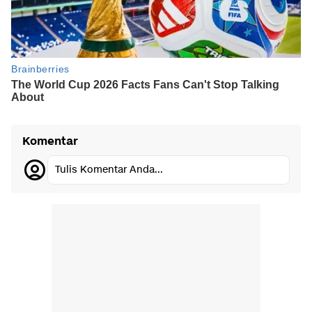
Komentar
Tulis Komentar Anda...