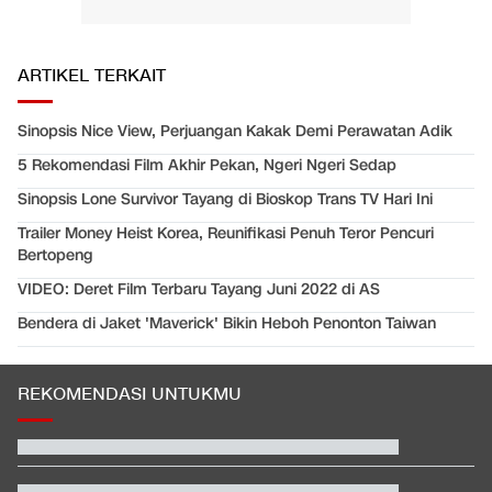
ARTIKEL TERKAIT
Sinopsis Nice View, Perjuangan Kakak Demi Perawatan Adik
5 Rekomendasi Film Akhir Pekan, Ngeri Ngeri Sedap
Sinopsis Lone Survivor Tayang di Bioskop Trans TV Hari Ini
Trailer Money Heist Korea, Reunifikasi Penuh Teror Pencuri
Bertopeng
VIDEO: Deret Film Terbaru Tayang Juni 2022 di AS
Bendera di Jaket 'Maverick' Bikin Heboh Penonton Taiwan
REKOMENDASI UNTUKMU
Video Mesum 'Yang Wis Yang' Banyuwangi, Pemeran Pria Jadi
Tersangka