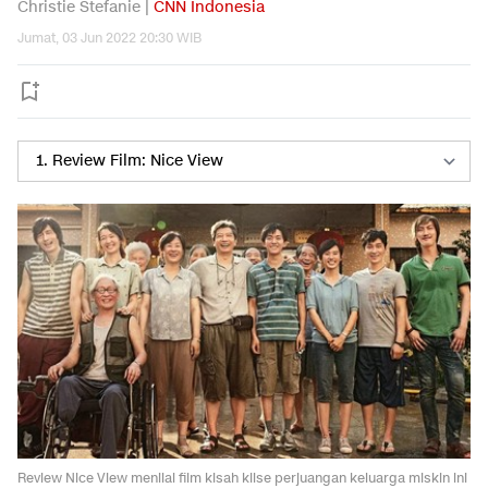
Christie Stefanie |
CNN Indonesia
Jumat, 03 Jun 2022 20:30 WIB
Review Nice View menilai film kisah klise perjuangan keluarga miskin ini