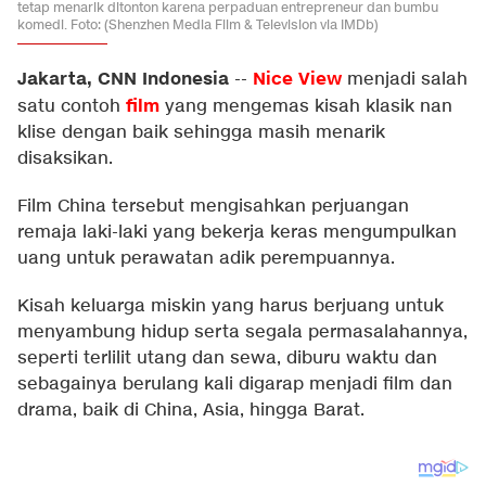
tetap menarik ditonton karena perpaduan entrepreneur dan bumbu
komedi. Foto: (Shenzhen Media Film & Television via IMDb)
Jakarta, CNN Indonesia
Nice View
--
menjadi salah
film
satu contoh
yang mengemas kisah klasik nan
klise dengan baik sehingga masih menarik
disaksikan.
Film China tersebut mengisahkan perjuangan
remaja laki-laki yang bekerja keras mengumpulkan
uang untuk perawatan adik perempuannya.
Kisah keluarga miskin yang harus berjuang untuk
menyambung hidup serta segala permasalahannya,
seperti terlilit utang dan sewa, diburu waktu dan
sebagainya berulang kali digarap menjadi film dan
drama, baik di China, Asia, hingga Barat.