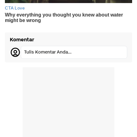
Komentar
Tulis Komentar Anda...