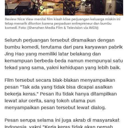
Review Nice View menilai film kisah klise perjuangan keluarga miskin ini
tetap menarik ditonton karena perpaduan entrepreneur dan bumbu
komedi. Foto: (Shenzhen Media Film & Television via IMDb)
Seluruh perjuangan tersebut diramaikan dengan
bumbu komedi, terutama dari para karyawan pabrik
Jing Hao yang memiliki latar belakang dan
kemampuan berbeda-beda namun mempunyai satu
tekad yang sama, yakni kehidupan yang lebih baik.
Film tersebut secara blak-blakan menyampaikan
pesan "Tak ada yang tidak bisa dicapai asalkan
bekerja keras." Pesan itu tidak hanya ditampilkan
lewat alur cerita, sang tokoh utama pun
menyampaikan pesan tersebut lewat dialog.
Pesan serupa selama ini juga akrab di masyarakat
Indonesia, yakni "Kerja keras tidak akan pernah