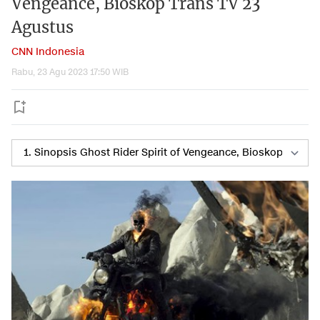
Vengeance, Bioskop Trans TV 23
Agustus
CNN Indonesia
Rabu, 23 Agu 2023 17:50 WIB