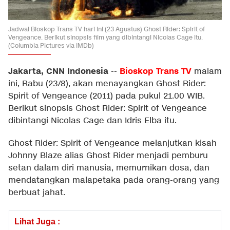
Jadwal Bioskop Trans TV hari ini (23 Agustus) Ghost Rider: Spirit of
Vengeance. Berikut sinopsis film yang dibintangi Nicolas Cage itu.
(Columbia Pictures via IMDb)
Jakarta, CNN Indonesia
Bioskop Trans TV
--
malam
ini, Rabu (23/8), akan menayangkan Ghost Rider:
Spirit of Vengeance (2011) pada pukul 21.00 WIB.
Berikut sinopsis Ghost Rider: Spirit of Vengeance
dibintangi Nicolas Cage dan Idris Elba itu.
Ghost Rider: Spirit of Vengeance melanjutkan kisah
Johnny Blaze alias Ghost Rider menjadi pemburu
setan dalam diri manusia, memurnikan dosa, dan
mendatangkan malapetaka pada orang-orang yang
berbuat jahat.
Lihat Juga :