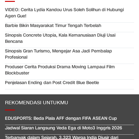
VIDEO: Cerita Lydia Kandou Urus Soleh Solihun di Hubungi
Agen Gue!
Barbie Bikin Masyarakat Timur Tengah Terbelah
Sinopsis Concrete Utopia, Kala Kemanusiaan Diuji Usai
Bencana
Sinopsis Gran Turismo, Mengejar Asa Jadi Pembalap
Profesional
Produser Cerita Produksi Drama Moving Lampaui Film
Blockbuster
Penjelasan Ending dan Post Credit Blue Beetle
REKOMENDASI UNTUKMU
EDUSPORTS: Beda Piala AFF dengan FIFA ASEAN Cup
Jadwal Siaran Langsung Veda Ega di Moto3 Inggris 2026
Terbanyak dalam Sejarah, 3.323 Warga India Diusir dari