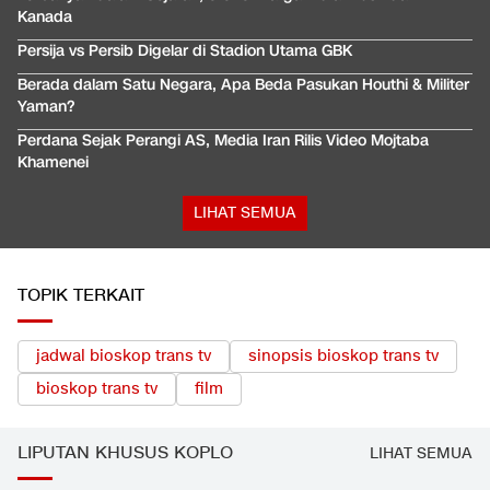
Kanada
Persija vs Persib Digelar di Stadion Utama GBK
Berada dalam Satu Negara, Apa Beda Pasukan Houthi & Militer
Yaman?
Perdana Sejak Perangi AS, Media Iran Rilis Video Mojtaba
Khamenei
LIHAT SEMUA
TOPIK TERKAIT
jadwal bioskop trans tv
sinopsis bioskop trans tv
bioskop trans tv
film
LIPUTAN KHUSUS KOPLO
LIHAT SEMUA