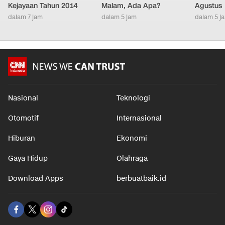
Kejayaan Tahun 2014
Malam, Ada Apa?
Agustus
dalam 7 jam
dalam 5 jam
dalam 5 j
Nasional
Teknologi
Otomotif
Internasional
Hiburan
Ekonomi
Gaya Hidup
Olahraga
Download Apps
berbuatbaik.id