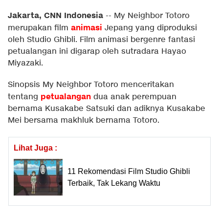
Jakarta, CNN Indonesia
--
My Neighbor Totoro
animasi
merupakan film
Jepang yang diproduksi
oleh Studio Ghibli. Film animasi bergenre fantasi
petualangan ini digarap oleh sutradara Hayao
Miyazaki.
Sinopsis My Neighbor Totoro menceritakan
petualangan
tentang
dua anak perempuan
bernama Kusakabe Satsuki dan adiknya Kusakabe
Mei bersama makhluk bernama Totoro.
Lihat Juga :
11 Rekomendasi Film Studio Ghibli
Terbaik, Tak Lekang Waktu