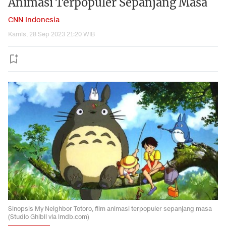
Animasi Terpopuler Sepanjang Masa
CNN Indonesia
Kamis, 28 Sep 2023 21:20 WIB
Sinopsis My Neighbor Totoro, film animasi terpopuler sepanjang masa
(Studio Ghibli via imdb.com)