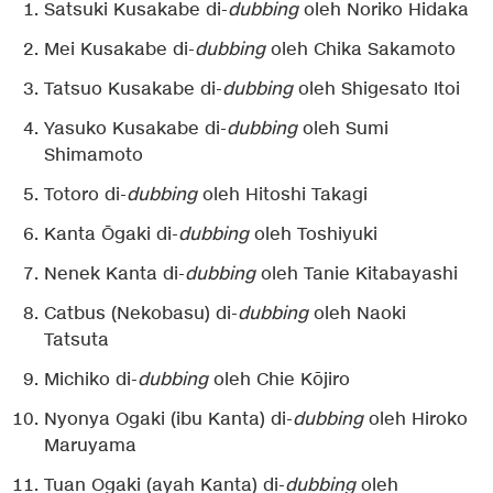
Satsuki Kusakabe di-
dubbing
oleh Noriko Hidaka
Mei Kusakabe di-
dubbing
oleh Chika Sakamoto
Tatsuo Kusakabe di-
dubbing
oleh Shigesato Itoi
Yasuko Kusakabe di-
dubbing
oleh Sumi
Shimamoto
Totoro di-
dubbing
oleh Hitoshi Takagi
Kanta Ōgaki di-
dubbing
oleh Toshiyuki
Nenek Kanta di-
dubbing
oleh Tanie Kitabayashi
Catbus (Nekobasu) di-
dubbing
oleh Naoki
Tatsuta
Michiko di-
dubbing
oleh Chie Kōjiro
Nyonya Ogaki (ibu Kanta) di-
dubbing
oleh Hiroko
Maruyama
Tuan Ogaki (ayah Kanta) di-
dubbing
oleh