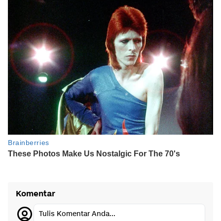
Komentar
Tulis Komentar Anda...