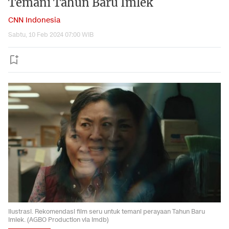
Temani Tahun Baru Imlek
CNN Indonesia
Sabtu, 10 Feb 2024 07:00 WIB
Ilustrasi. Rekomendasi film seru untuk temani perayaan Tahun Baru
Imlek. (AGBO Production via Imdb)