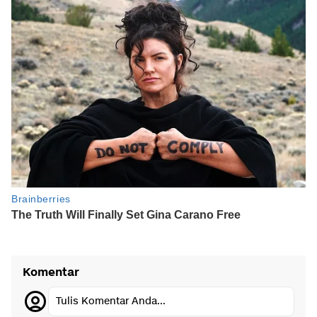
Komentar
Tulis Komentar Anda...