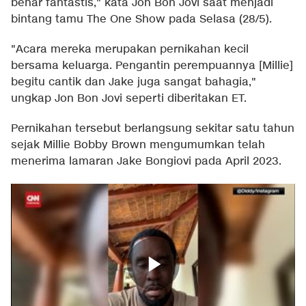
benar fantastis," kata Jon Bon Jovi saat menjadi
bintang tamu The One Show pada Selasa (28/5).
"Acara mereka merupakan pernikahan kecil
bersama keluarga. Pengantin perempuannya [Millie]
begitu cantik dan Jake juga sangat bahagia,"
ungkap Jon Bon Jovi seperti diberitakan
ET
.
Pernikahan tersebut berlangsung sekitar satu tahun
sejak Millie Bobby Brown mengumumkan telah
menerima lamaran Jake Bongiovi pada April 2023.