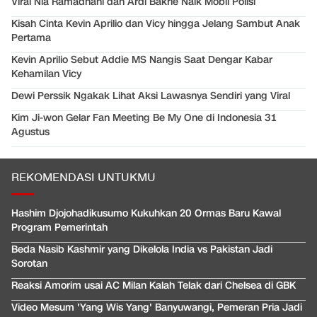
Viral Nia Ramadhani dan Ardi Bakrie Naik Mobil Polisi
Kisah Cinta Kevin Aprilio dan Vicy hingga Jelang Sambut Anak
Pertama
Kevin Aprilio Sebut Addie MS Nangis Saat Dengar Kabar
Kehamilan Vicy
Dewi Perssik Ngakak Lihat Aksi Lawasnya Sendiri yang Viral
Kim Ji-won Gelar Fan Meeting Be My One di Indonesia 31
Agustus
REKOMENDASI UNTUKMU
Hashim Djojohadikusumo Kukuhkan 20 Ormas Baru Kawal
Program Pemerintah
Beda Nasib Kashmir yang Dikelola India vs Pakistan Jadi
Sorotan
Reaksi Amorim usai AC Milan Kalah Telak dari Chelsea di GBK
Video Mesum 'Yang Wis Yang' Banyuwangi, Pemeran Pria Jadi