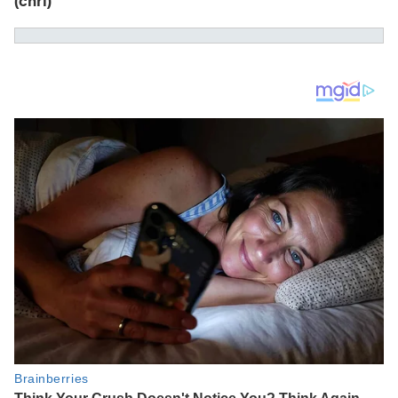
(chri)