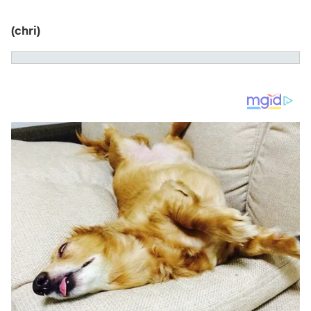
(chri)