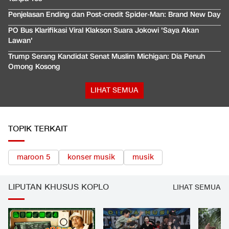
Penjelasan Ending dan Post-credit Spider-Man: Brand New Day
PO Bus Klarifikasi Viral Klakson Suara Jokowi 'Saya Akan
Lawan'
Trump Serang Kandidat Senat Muslim Michigan: Dia Penuh
Omong Kosong
LIHAT SEMUA
TOPIK TERKAIT
maroon 5
konser musik
musik
LIPUTAN KHUSUS KOPLO
LIHAT SEMUA