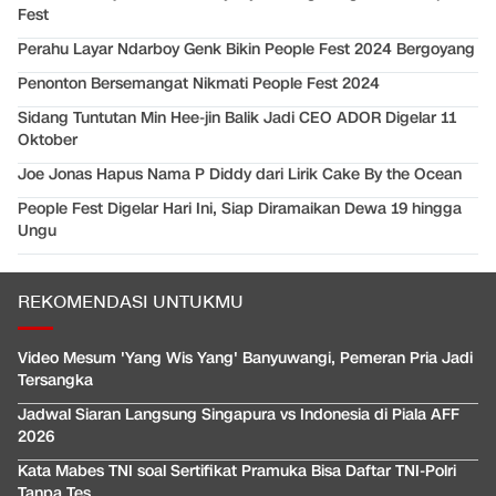
Fest
Perahu Layar Ndarboy Genk Bikin People Fest 2024 Bergoyang
Penonton Bersemangat Nikmati People Fest 2024
Sidang Tuntutan Min Hee-jin Balik Jadi CEO ADOR Digelar 11
Oktober
Joe Jonas Hapus Nama P Diddy dari Lirik Cake By the Ocean
People Fest Digelar Hari Ini, Siap Diramaikan Dewa 19 hingga
Ungu
REKOMENDASI UNTUKMU
Video Mesum 'Yang Wis Yang' Banyuwangi, Pemeran Pria Jadi
Tersangka
Jadwal Siaran Langsung Singapura vs Indonesia di Piala AFF
2026
Kata Mabes TNI soal Sertifikat Pramuka Bisa Daftar TNI-Polri
Tanpa Tes