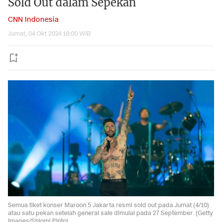
Sold Out dalam Sepekan
CNN Indonesia
Jumat, 04 Okt 2024 18:00 WIB
Semua tiket konser Maroon 5 Jakarta resmi sold out pada Jumat (4/10)
atau satu pekan setelah general sale dimulai pada 27 September. (Getty
Images/Shlomi Pinto)