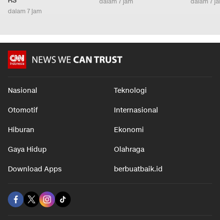
RS
dalam 7 jam
dalam 7 j
dalam 7 jam
Nasional
Teknologi
Otomotif
Internasional
Hiburan
Ekonomi
Gaya Hidup
Olahraga
Download Apps
berbuatbaik.id