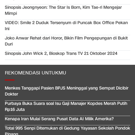
Sinopsis Jeongnyeon: The Star Is Born, Kim Tae-ri Mengejar
Mimpi
VIDEO: Smile 2 Duduk Tersenyum di Puncak Box Office Pekan
Ini
Joko Anwar Rehat dari Horor, Bikin Film Pengepungan di Bukit
Duri
Sinopsis John Wick 2, Bioskop Trans TV 21 Oktober 2024
REKOMENDASI UNTUKMU
Menkes Tanggapi Pasien BPJS Meninggal yang Sempat Dicibir
Dokter
Purbaya Buka Suara soal Isu Gaji Manajer Kopdes Merah Putih
Rp16 Juta
Kenapa Iran Mulai Serang Pusat Data AI Milik Amerika?
Total 995 Senpi Ditemukan di Gedung Yayasan Sekolah Pondok
Pinang