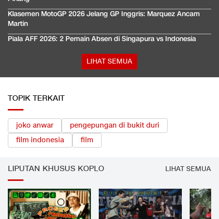
Klasemen MotoGP 2026 Jelang GP Inggris: Marquez Ancam
Martin
Piala AFF 2026: 2 Pemain Absen di Singapura vs Indonesia
LIHAT SEMUA
TOPIK TERKAIT
joko anwar
pengepungan di bukit duri
film indonesia
film
LIPUTAN KHUSUS KOPLO
LIHAT SEMUA