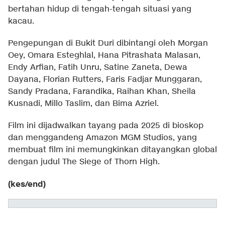
bertahan hidup di tengah-tengah situasi yang
kacau.
Pengepungan di Bukit Duri dibintangi oleh Morgan
Oey, Omara Esteghlal, Hana Pitrashata Malasan,
Endy Arfian, Fatih Unru, Satine Zaneta, Dewa
Dayana, Florian Rutters, Faris Fadjar Munggaran,
Sandy Pradana, Farandika, Raihan Khan, Sheila
Kusnadi, Millo Taslim, dan Bima Azriel.
Film ini dijadwalkan tayang pada 2025 di bioskop
dan menggandeng Amazon MGM Studios, yang
membuat film ini memungkinkan ditayangkan global
dengan judul The Siege of Thorn High.
(kes/end)