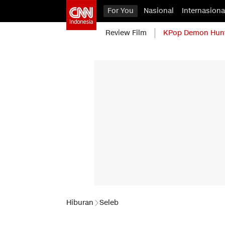
For You
Nasional
Internasiona
Review Film
KPop Demon Hun
Hiburan
Seleb