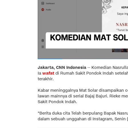
Jakarta, CNN Indonesia
--
Komedian Nasrulla
Ia
wafat
di Rumah Sakit Pondok Indah setela
terakhir.
Kabar meninggalnya Mat Solar disampaikan ol
lawan mainnya di serial Bajaj Bajuri. Rieke
Sakit Pondok Indah.
"Berita duka cita Telah berpulang Bapak Nasrul
dalam sebuah unggahan di Instagram, Senin (1