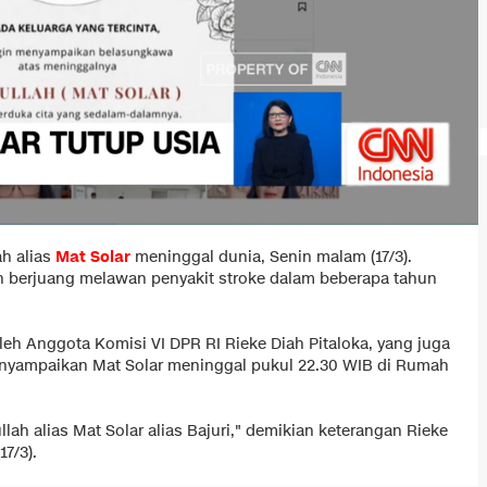
h alias
Mat Solar
meninggal dunia, Senin malam (17/3).
h berjuang melawan penyakit stroke dalam beberapa tahun
eh Anggota Komisi VI DPR RI Rieke Diah Pitaloka, yang juga
 menyampaikan Mat Solar meninggal pukul 22.30 WIB di Rumah
lah alias Mat Solar alias Bajuri," demikian keterangan Rieke
7/3).