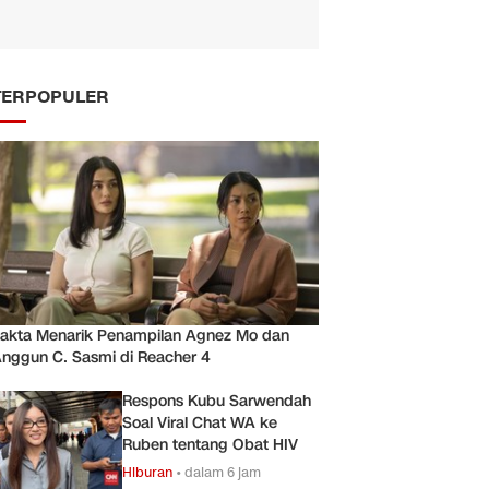
TERPOPULER
akta Menarik Penampilan Agnez Mo dan
nggun C. Sasmi di Reacher 4
Respons Kubu Sarwendah
Soal Viral Chat WA ke
Ruben tentang Obat HIV
Hiburan
•
dalam 6 jam