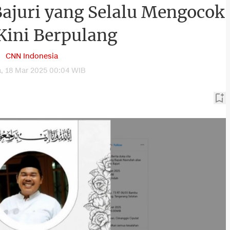
 Bajuri yang Selalu Mengocok
Kini Berpulang
CNN Indonesia
a, 18 Mar 2025 00:04 WIB