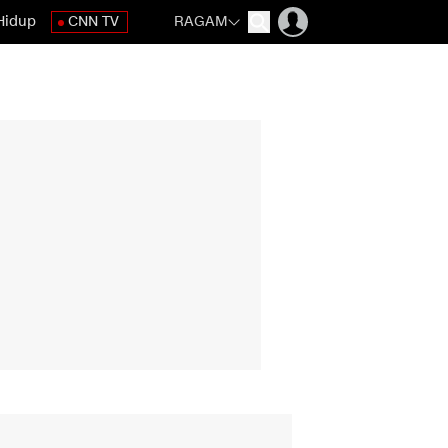
Hidup
CNN TV
RAGAM