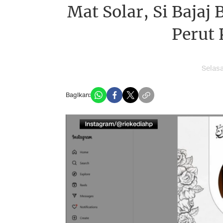
Mat Solar, Si Bajaj
Perut 
Selas
Bagikan: