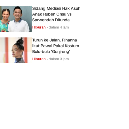
Sidang Mediasi Hak Asuh
Anak Ruben Onsu vs
Sarwendah Ditunda
Hiburan
•
dalam 4 jam
Turun ke Jalan, Rihanna
Ikut Pawai Pakai Kostum
Bulu-bulu 'Gonjreng'
Hiburan
•
dalam 3 jam