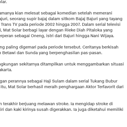
lar.
amanya kian melesat sebagai komedian setelah memerani
juri, seorang supir bajaj dalam sitkom Bajaj Bajuri yang tayang
 Trans TV pada periode 2002 hingga 2007. Dalam serial televisi
i, Mat Solar berbagi layar dengan Rieke Diah Pitaloka yang
rperan sebagai Oneng, istri dari Bajuri hingga Nani Wijaya.
 yang paling digemari pada periode tersebut. Ceritanya berkisah
 Betawi dan Sunda yang berpenghasilan pas-pasan.
ngkungan sekitarnya ditampilkan untuk menggambarkan situasi
akarta.
engan perannya sebagai Haji Sulam dalam serial Tukang Bubur
itu, Mat Solar berhasil meraih penghargaan Aktor Terfavorit dari
n terakhir berjuang melawan stroke. Ia mengidap stroke di
i dan kaki kirinya susah digerakkan. Ia juga diketahui memiliki