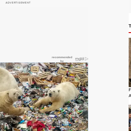
ADVERTISEMENT
F
A