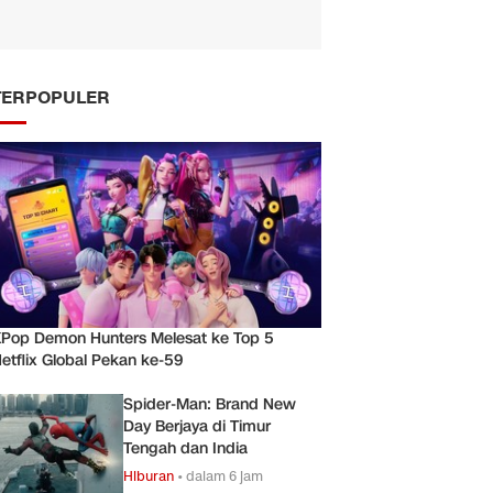
TERPOPULER
Pop Demon Hunters Melesat ke Top 5
etflix Global Pekan ke-59
Spider-Man: Brand New
Day Berjaya di Timur
Tengah dan India
Hiburan
•
dalam 6 jam