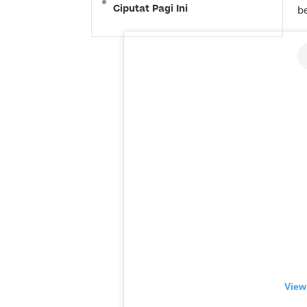
Ciputat Pagi Ini
b
View