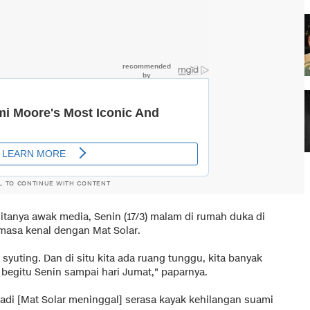
L TO CONTINUE WITH CONTENT
ditanya
awak media
, Senin (17/3) malam di rumah duka di
masa kenal dengan Mat Solar.
syuting. Dan di situ kita ada ruang tunggu, kita banyak
begitu Senin sampai hari Jumat," paparnya.
Jadi [Mat Solar meninggal] serasa kayak kehilangan suami