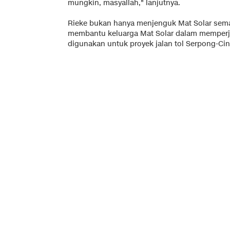
mungkin, masyallah," lanjutnya.
Rieke bukan hanya menjenguk Mat Solar semas
membantu keluarga Mat Solar dalam memperju
digunakan untuk proyek jalan tol Serpong-Cin