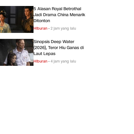
5 Alasan Royal Betrothal
Jadi Drama China Menarik
Ditonton
Hiburan
•
2 jam yang lalu
Sinopsis Deep Water
(2026), Teror Hiu Ganas di
Laut Lepas
Hiburan
•
4 jam yang lalu