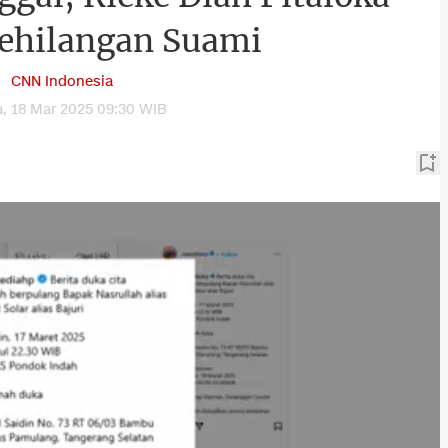
Kehilangan Suami
CNN Indonesia
a, 18 Mar 2025 09:30 WIB