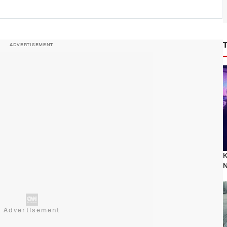
ADVERTISEMENT
K
N