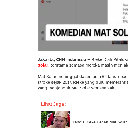
Jakarta, CNN Indonesia
--
Rieke Diah Pitalo
Solar,
terutama semasa mereka masih menjalan
Mat Solar meninggal dalam usia 62 tahun pad
stroke sejak 2017. Rieke yang dulu memerankan
yang menjenguk Mat Solar semasa sakit.
Lihat Juga :
Tangis Rieke Pecah Mat Solar