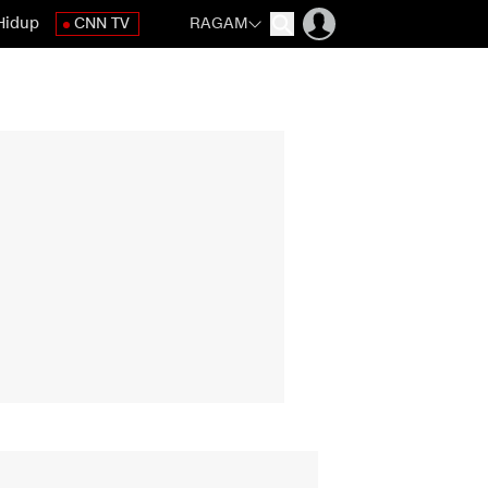
Hidup
CNN TV
RAGAM