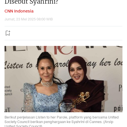
Disebut Syahrini?
CNN Indonesia
Jumat, 23 Mei 2025 08:00 WIB
Berikut penjelasan Listen to her Parole, platform yang bersama United
Society Council berikan penghargaan ke Syahrini di Cannes. (Arsip
United Society Council)