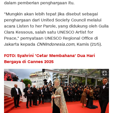
dalam pemberian penghargaan itu.
"Mungkin akan lebih tepat jika disebut sebagai
penghargaan dari United Society Council melalui
acara Listen to her Parole, yang didukung oleh Guila
Clara Kessous, salah satu UNESCO Artist for
Peace," pernyataan UNESCO Regional Office di
Jakarta kepada
CNNIndonesia.com
, Kamis (21/5).
FOTO: Syahrini 'Cetar Membahana' Dua Hari
Bergaya di Cannes 2025