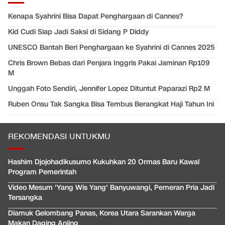
Kenapa Syahrini Bisa Dapat Penghargaan di Cannes?
Kid Cudi Siap Jadi Saksi di Sidang P Diddy
UNESCO Bantah Beri Penghargaan ke Syahrini di Cannes 2025
Chris Brown Bebas dari Penjara Inggris Pakai Jaminan Rp109
M
Unggah Foto Sendiri, Jennifer Lopez Dituntut Paparazi Rp2 M
Ruben Onsu Tak Sangka Bisa Tembus Berangkat Haji Tahun Ini
REKOMENDASI UNTUKMU
Hashim Djojohadikusumo Kukuhkan 20 Ormas Baru Kawal
Program Pemerintah
Video Mesum 'Yang Wis Yang' Banyuwangi, Pemeran Pria Jadi
Tersangka
Diamuk Gelombang Panas, Korea Utara Sarankan Warga
Makan Daging Anjing