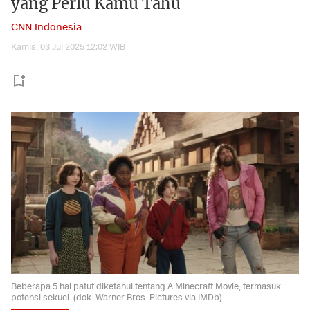
yang Perlu Kamu Tahu
CNN Indonesia
Kamis, 03 Jul 2025 12:02 WIB
Beberapa 5 hal patut diketahui tentang A Minecraft Movie, termasuk
potensi sekuel. (dok. Warner Bros. Pictures via IMDb)