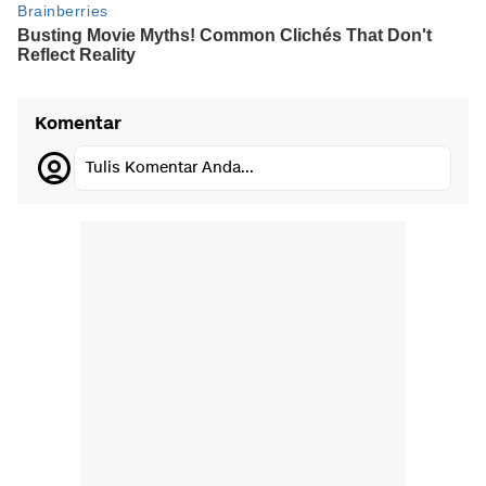
Komentar
Tulis Komentar Anda...