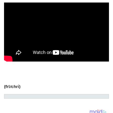
(frl/chri)