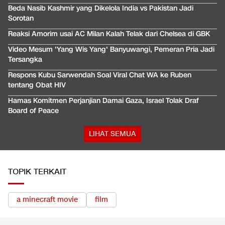
Beda Nasib Kashmir yang Dikelola India vs Pakistan Jadi
Sorotan
Reaksi Amorim usai AC Milan Kalah Telak dari Chelsea di GBK
Video Mesum 'Yang Wis Yang' Banyuwangi, Pemeran Pria Jadi
Tersangka
Respons Kubu Sarwendah Soal Viral Chat WA ke Ruben
tentang Obat HIV
Hamas Komitmen Perjanjian Damai Gaza, Israel Tolak Draf
Board of Peace
LIHAT SEMUA
TOPIK TERKAIT
a minecraft movie
film