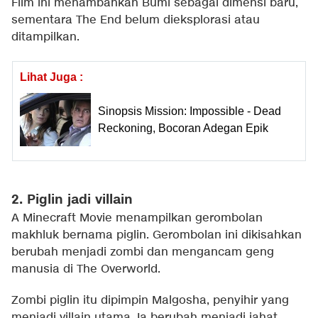
Film ini menambahkan Bumi sebagai dimensi baru,
sementara The End belum dieksplorasi atau
ditampilkan.
Lihat Juga :
Sinopsis Mission: Impossible - Dead
Reckoning, Bocoran Adegan Epik
2. Piglin jadi villain
A Minecraft Movie menampilkan gerombolan
makhluk bernama piglin. Gerombolan ini dikisahkan
berubah menjadi zombi dan mengancam geng
manusia di The Overworld.
Zombi piglin itu dipimpin Malgosha, penyihir yang
menjadi villain utama. Ia berubah menjadi jahat