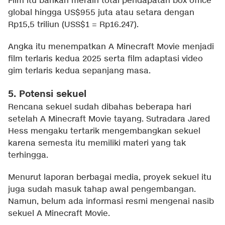
Film itu bahkan meraih total pendapatan box office
global hingga US$955 juta atau setara dengan
Rp15,5 triliun (USS$1 = Rp16.247).
Angka itu menempatkan A Minecraft Movie menjadi
film terlaris kedua 2025 serta film adaptasi video
gim terlaris kedua sepanjang masa.
5. Potensi sekuel
Rencana sekuel sudah dibahas beberapa hari
setelah A Minecraft Movie tayang. Sutradara Jared
Hess mengaku tertarik mengembangkan sekuel
karena semesta itu memiliki materi yang tak
terhingga.
Menurut laporan berbagai media, proyek sekuel itu
juga sudah masuk tahap awal pengembangan.
Namun, belum ada informasi resmi mengenai nasib
sekuel A Minecraft Movie.