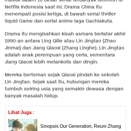
masuk dalam 10 besar serial terbanyak ditonton di
Netflix Indonesia saat ini. Drama China itu
menempati posisi ketiga, di bawah serial thriller
Squid Game dan serial anime laga Gachiakuta.
Drama itu mengisahkan kisah asmara berlatar akhir
1990-an antara Ling Qilie atau Lin Jingtao (Zhao
Jinmai) dan Jiang Qiaoxi (Zhang Linghe). Lin Jingtao
adalah anak perempuan yang ceria, sementara
Jiang Qiaoxi lebih melankolis dan dingin.
Mereka berteman sejak Qiaoxi pindah ke sekolah
Lin Jingtao. Sejak saat itu, hubungan mereka
tumbuh seiring usia yang semakin dewasa dengan
banyak masalah hidup.
Lihat Juga :
Sinopsis Our Generation, Reuni Zhang