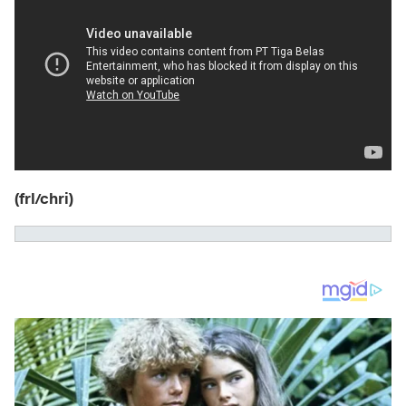
(frl/chri)