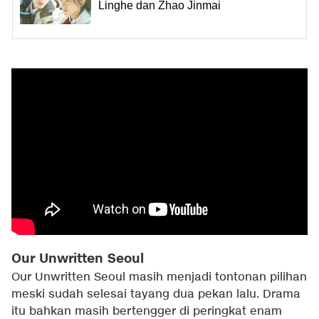
Linghe dan Zhao Jinmai
Our Unwritten Seoul
Our Unwritten Seoul masih menjadi tontonan pilihan
meski sudah selesai tayang dua pekan lalu. Drama
itu bahkan masih bertengger di peringkat enam