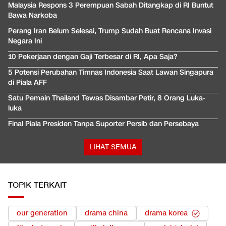
Malaysia Respons 3 Perempuan Sabah Ditangkap di RI Buntut
Bawa Narkoba
Perang Iran Belum Selesai, Trump Sudah Buat Rencana Invasi
Negara Ini
10 Pekerjaan dengan Gaji Terbesar di RI, Apa Saja?
5 Potensi Perubahan Timnas Indonesia Saat Lawan Singapura
di Piala AFF
Satu Pemain Thailand Tewas Disambar Petir, 8 Orang Luka-
luka
Final Piala Presiden Tanpa Suporter Persib dan Persebaya
LIHAT SEMUA
TOPIK TERKAIT
our generation
drama china
drama korea