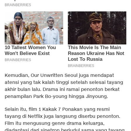
Kemudian, Our Unwritten Seoul juga mendapat
atensi yang tak kalah tinggi setelah selesai tayang
akhir bulan lalu. Drama ini ramai penonton berkat
penampilan Park Bo-young hingga Jinyoung.
Selain itu, film 1 Kakak 7 Ponakan yang resmi
tayang di Netflix juga langsung diserbu penonton.
Film itu mengusung genre drama keluarga,
diadaptasi dari sinetron berjudul sama yang tayang