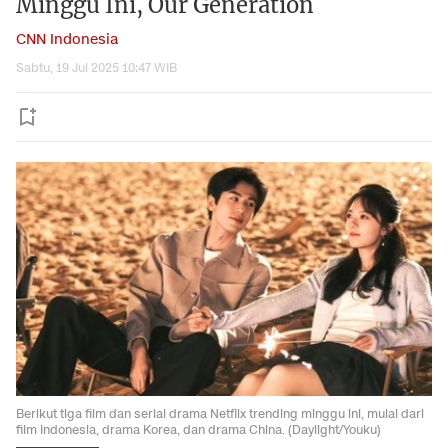
Minggu Ini, Our Generation
CNN Indonesia
Sabtu, 19 Jul 2025 10:47 WIB
Berikut tiga film dan serial drama Netflix trending minggu ini, mulai dari
film Indonesia, drama Korea, dan drama China. (Daylight/Youku)