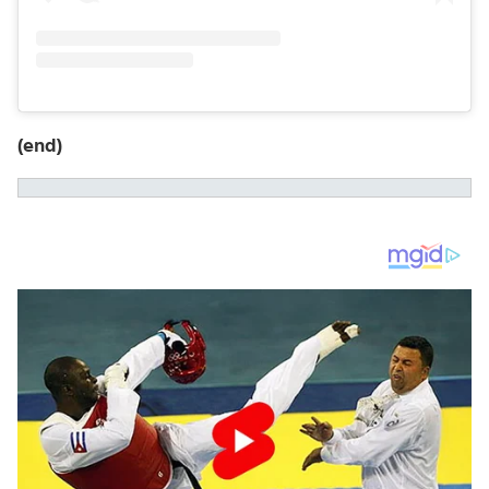
(end)