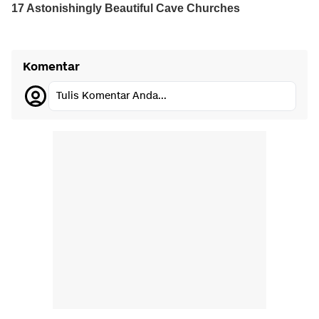
Komentar
Tulis Komentar Anda...