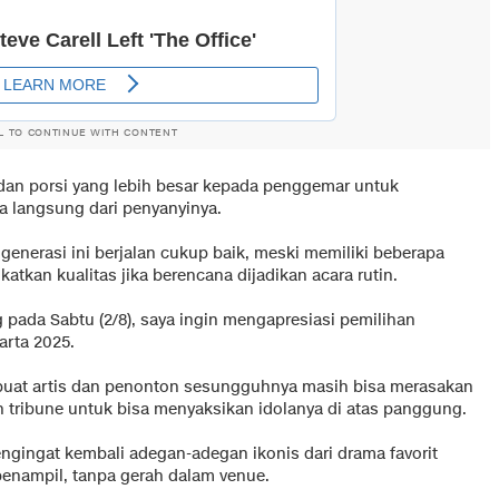
L TO CONTINUE WITH CONTENT
dan porsi yang lebih besar kepada penggemar untuk
 langsung dari penyanyinya.
generasi ini berjalan cukup baik, meski memiliki beberapa
atkan kualitas jika berencana dijadikan acara rutin.
pada Sabtu (2/8), saya ingin mengapresiasi pemilihan
rta 2025.
mbuat artis dan penonton sesungguhnya masih bisa merasakan
n tribune untuk bisa menyaksikan idolanya di atas panggung.
engingat kembali adegan-adegan ikonis dari drama favorit
enampil, tanpa gerah dalam venue.