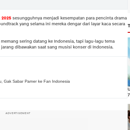
a
2025
sesungguhnya menjadi kesempatan para pencinta drama
oundtrack yang selama ini mereka dengar dari layar kaca secara
 memang sering datang ke Indonesia, tapi lagu-lagu tema
jarang dibawakan saat sang musisi konser di Indonesia.
, Gak Sabar Pamer ke Fan Indonesia
U
7
ADVERTISEMENT