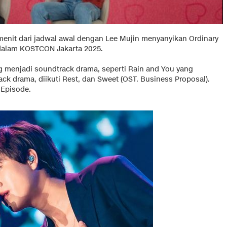
 menit dari jadwal awal dengan Lee Mujin menyanyikan Ordinary
dalam KOSTCON Jakarta 2025.
ng menjadi soundtrack drama, seperti Rain and You yang
k drama, diikuti Rest, dan Sweet (OST. Business Proposal).
 Episode.