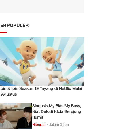
TERPOPULER
pin & Ipin Season 19 Tayang di Netflix Mulai
 Agustus
Sinopsis My Bias My Boss,
Niat Dekati Idola Berujung
Rumit
Hiburan
•
dalam 3 jam