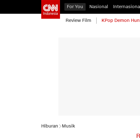
For You
Nasional
Internasiona
Review Film
KPop Demon Hun
Hiburan
Musik
R