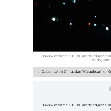
Review konser: KOSTCON Jakarta berjalan cuku
meningkatkan
Review konser: KOSTCON Jakarta berjalan cuku