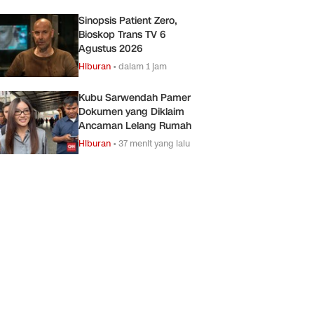
Sinopsis Patient Zero,
Bioskop Trans TV 6
Agustus 2026
Hiburan
•
dalam 1 jam
Kubu Sarwendah Pamer
Dokumen yang Diklaim
Ancaman Lelang Rumah
Hiburan
•
37 menit yang lalu