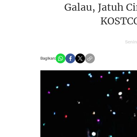
Galau, Jatuh Ci
KOSTCO
Senin
Bagikan: