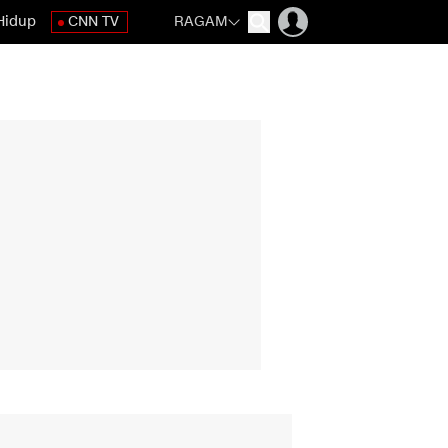
Hidup
CNN TV
RAGAM