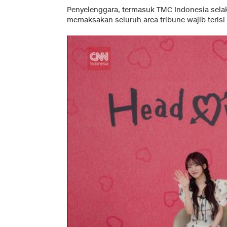
Penyelenggara, termasuk TMC Indonesia selak
memaksakan seluruh area tribune wajib terisi 