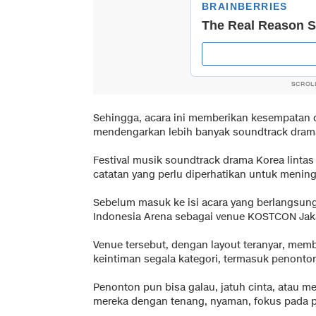
SCROL
Sehingga, acara ini memberikan kesempatan 
mendengarkan lebih banyak soundtrack drama
Festival musik soundtrack drama Korea lintas 
catatan yang perlu diperhatikan untuk meningk
Sebelum masuk ke isi acara yang berlangsung 
Indonesia Arena sebagai venue KOSTCON Jaka
Venue tersebut, dengan layout teranyar, me
keintiman segala kategori, termasuk penonto
Penonton pun bisa galau, jatuh cinta, atau m
mereka dengan tenang, nyaman, fokus pada p