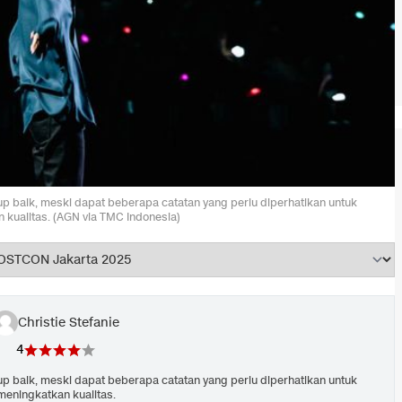
p baik, meski dapat beberapa catatan yang perlu diperhatikan untuk
 kualitas. (AGN via TMC Indonesia)
Christie Stefanie
4
p baik, meski dapat beberapa catatan yang perlu diperhatikan untuk
meningkatkan kualitas.