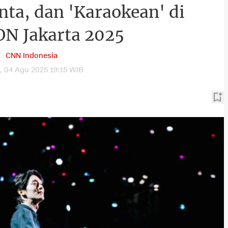
nta, dan 'Karaokean' di
N Jakarta 2025
CNN Indonesia
, 04 Agu 2025 19:15 WIB