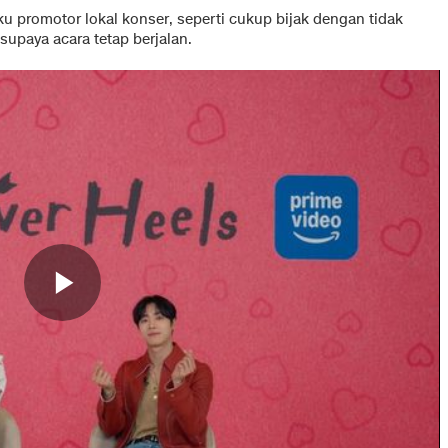
u promotor lokal konser, seperti cukup bijak dengan tidak
supaya acara tetap berjalan.